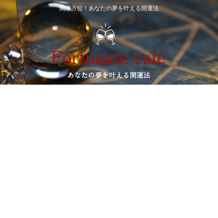
開運方位！あなたの夢を叶える開運法