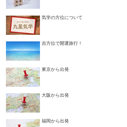
気学の方位について
吉方位で開運旅行！
東京から出発
大阪から出発
福岡から出発