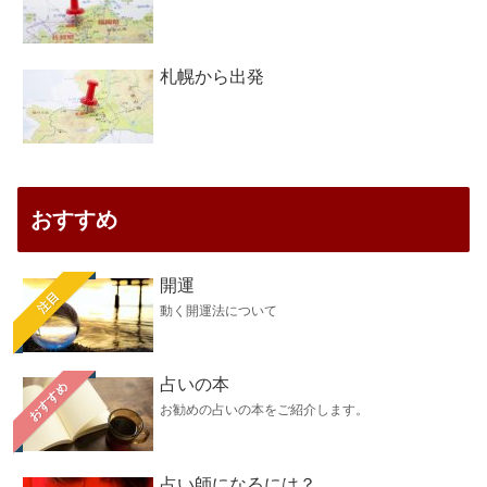
札幌から出発
おすすめ
開運
注目
動く開運法について
占いの本
おすすめ
お勧めの占いの本をご紹介します。
占い師になるには？