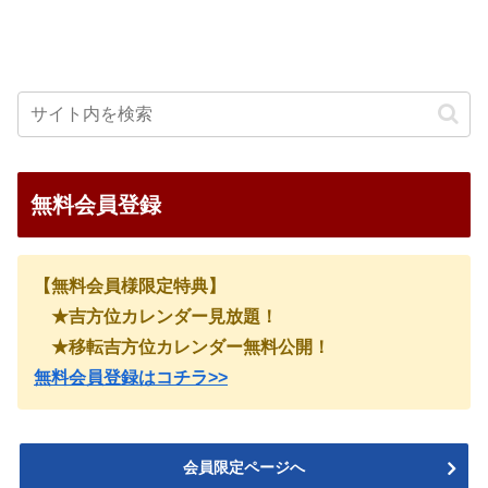
無料会員登録
【無料会員様限定特典】
★吉方位カレンダー見放題！
★移転吉方位カレンダー無料公開！
無料会員登録はコチラ>>
会員限定ページへ