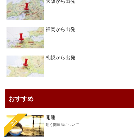
大阪から出発
福岡から出発
札幌から出発
おすすめ
開運
注目
動く開運法について