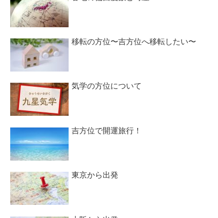
移転の方位〜吉方位へ移転したい〜
気学の方位について
吉方位で開運旅行！
東京から出発