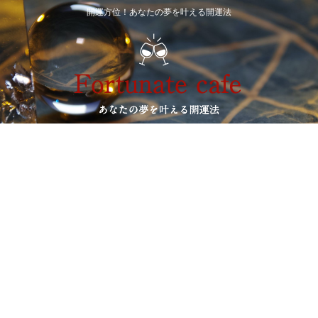
開運方位！あなたの夢を叶える開運法