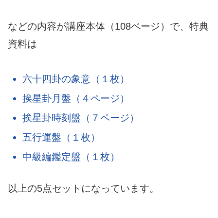
などの内容が講座本体（108ページ）で、特典
資料は
六十四卦の象意（１枚）
挨星卦月盤（４ページ）
挨星卦時刻盤（７ページ）
五行運盤（１枚）
中級編鑑定盤（１枚）
以上の5点セットになっています。