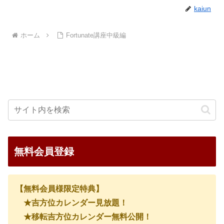
kaiun
ホーム
Fortunate講座中級編
無料会員登録
【無料会員様限定特典】
★吉方位カレンダー見放題！
★移転吉方位カレンダー無料公開！