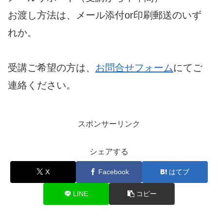
お渡し方法は、メール添付or印刷郵送のいず
れか。
受講ご希望の方は、
お問合せフォーム
にてご
連絡ください。
スポンサーリンク
シェアする
X
Facebook
はてブ
LINE
コピー