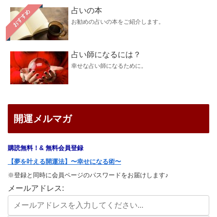
占いの本
おすすめ
お勧めの占いの本をご紹介します。
占い師になるには？
幸せな占い師になるために。
開運メルマガ
購読無料！& 無料会員登録
【夢を叶える開運法】〜幸せになる術〜
※登録と同時に会員ページのパスワードをお届けします♪
メールアドレス: