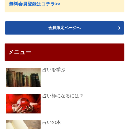
無料会員登録はコチラ>>
会員限定ページへ
メニュー
占いを学ぶ
占い師になるには？
占いの本