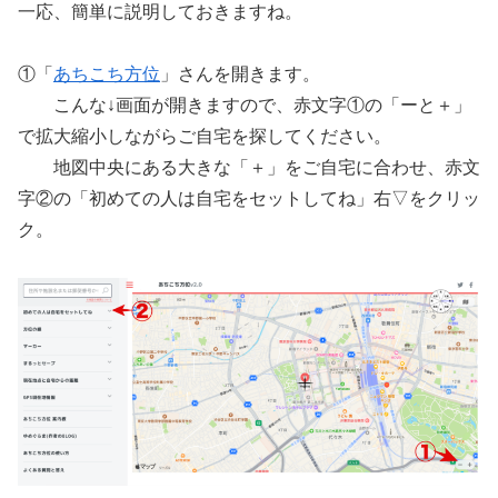
一応、簡単に説明しておきますね。
①「
あちこち方位
」さんを開きます。
こんな↓画面が開きますので、赤文字①の「ーと＋」
で拡大縮小しながらご自宅を探してください。
地図中央にある大きな「＋」をご自宅に合わせ、赤文
字②の「初めての人は自宅をセットしてね」右▽をクリッ
ク。