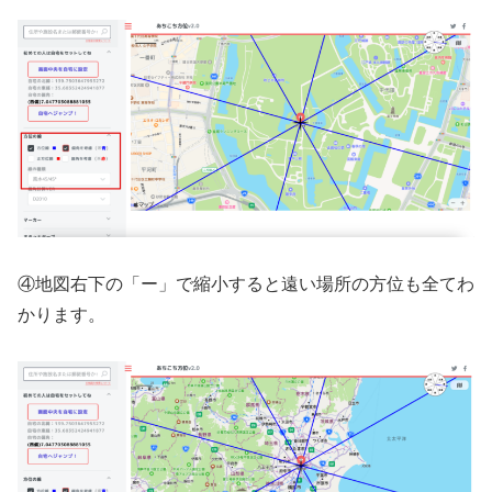
④地図右下の「ー」で縮小すると遠い場所の方位も全てわ
かります。