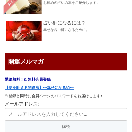
おすすめ
お勧めの占いの本をご紹介します。
占い師になるには？
幸せな占い師になるために。
開運メルマガ
購読無料！& 無料会員登録
【夢を叶える開運法】〜幸せになる術〜
※登録と同時に会員ページのパスワードをお届けします♪
メールアドレス: