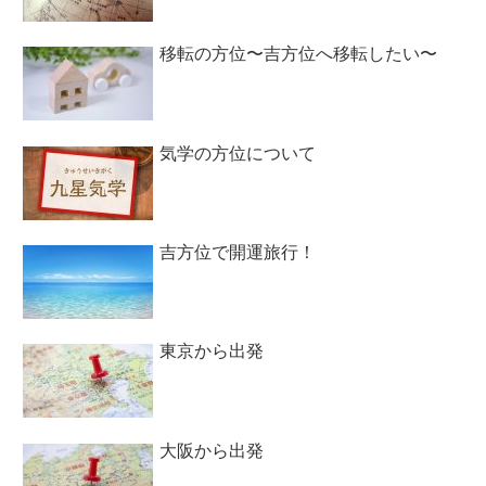
移転の方位〜吉方位へ移転したい〜
気学の方位について
吉方位で開運旅行！
東京から出発
大阪から出発