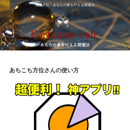
開運方位！あなたの夢を叶える開運法
あちこち方位さんの使い方