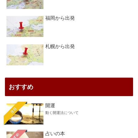
福岡から出発
札幌から出発
おすすめ
開運
注目
動く開運法について
占いの本