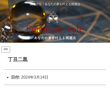
開運方位！あなたの夢を叶える開運法
PR
丁丑二黒
日付:
2024年3月14日