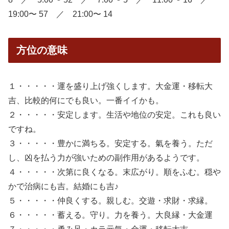
19:00〜 57 ／ 21:00〜 14
方位の意味
１・・・・・運を盛り上げ強くします。大金運・移転大
吉、比較的何にでも良い。一番イイかも。
２・・・・・安定します。生活や地位の安定。これも良い
ですね。
３・・・・・豊かに満ちる。安定する。氣を養う。ただ
し、凶を払う力が強いための副作用があるようです。
４・・・・・次第に良くなる。末広がり。順をふむ。穏や
かで治病にも吉。結婚にも吉♪
５・・・・・仲良くする。親しむ。交遊・求財・求縁。
６・・・・・蓄える。守り。力を養う。大良縁・大金運