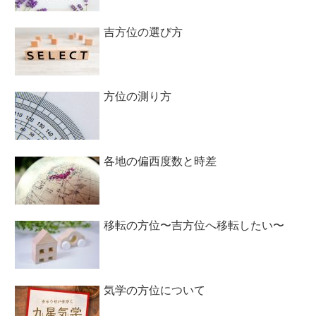
吉方位の選び方
方位の測り方
各地の偏西度数と時差
移転の方位〜吉方位へ移転したい〜
気学の方位について