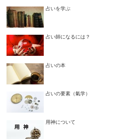
占いを学ぶ
占い師になるには？
占いの本
占いの要素（氣学）
用神について