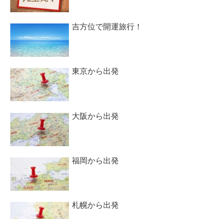
吉方位で開運旅行！
東京から出発
大阪から出発
福岡から出発
札幌から出発