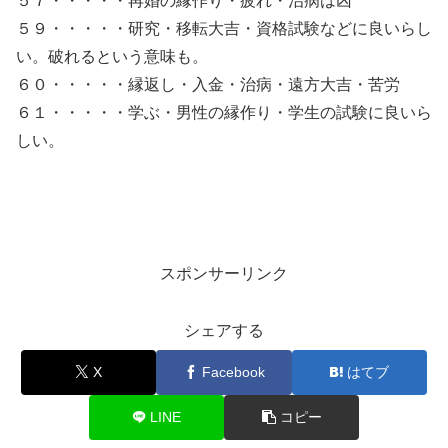
５７・・・・・再婚の縁作り・疲れ・治病は凶
５９・・・・・研究・移転大吉・資格試験などに良いらし
い。破れるという意味も。
６０・・・・・縁返し・入金・治病・遠方大吉・苦労
６１・・・・・学ぶ・男性の縁作り・学生の試験に良いら
しい。
スポンサーリンク
シェアする
X
Facebook
はてブ
LINE
コピー