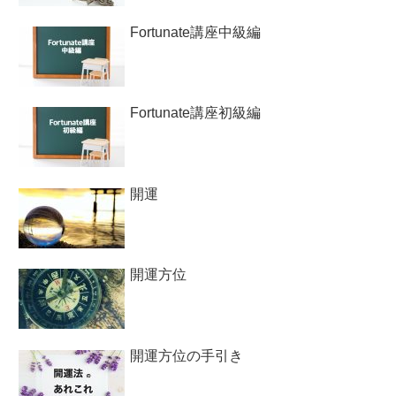
Fortunate講座中級編
Fortunate講座初級編
開運
開運方位
開運方位の手引き