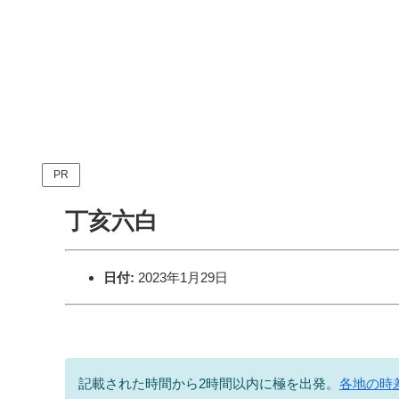
PR
丁亥六白
日付:
2023年1月29日
記載された時間から2時間以内に極を出発。
各地の時