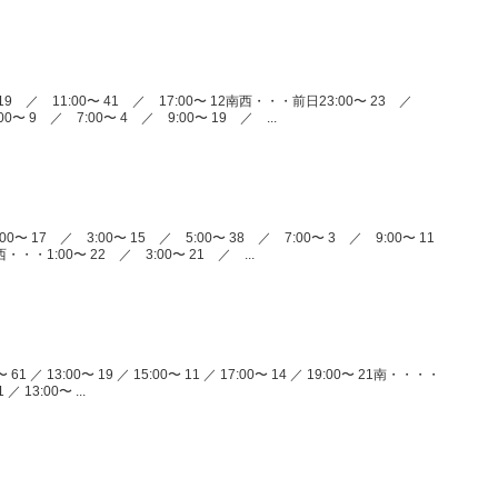
 19 ／ 11:00〜 41 ／ 17:00〜 12南西・・・前日23:00〜 23 ／
00〜 9 ／ 7:00〜 4 ／ 9:00〜 19 ／ ...
0〜 17 ／ 3:00〜 15 ／ 5:00〜 38 ／ 7:00〜 3 ／ 9:00〜 11
西・・・1:00〜 22 ／ 3:00〜 21 ／ ...
61 ／ 13:00〜 19 ／ 15:00〜 11 ／ 17:00〜 14 ／ 19:00〜 21南・・・・
 ／ 13:00〜 ...