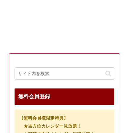
無料会員登録
【無料会員様限定特典】
★吉方位カレンダー見放題！