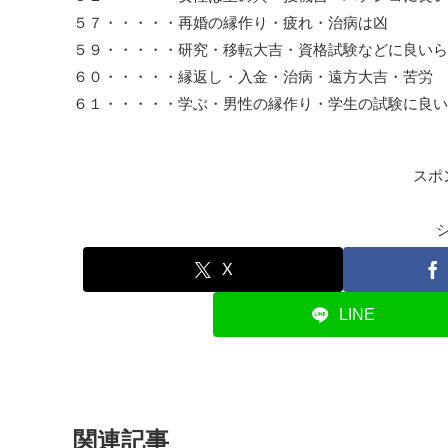
５７・・・・・再婚の縁作り・疲れ・治病は凶
５９・・・・・研究・移転大吉・資格試験などに良いら
６０・・・・・縁返し・入金・治病・遠方大吉・苦労
６１・・・・・学ぶ・男性の縁作り・学生の試験に良い
スポ
X
LINE
関連記事