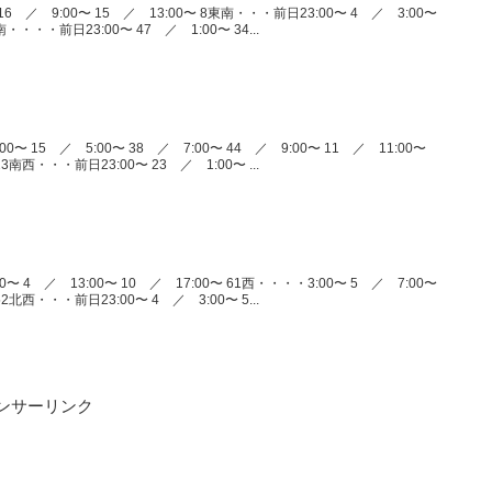
16 ／ 9:00〜 15 ／ 13:00〜 8東南・・・前日23:00〜 4 ／ 3:00〜
南・・・・前日23:00〜 47 ／ 1:00〜 34...
0〜 15 ／ 5:00〜 38 ／ 7:00〜 44 ／ 9:00〜 11 ／ 11:00〜
23南西・・・前日23:00〜 23 ／ 1:00〜 ...
〜 4 ／ 13:00〜 10 ／ 17:00〜 61西・・・・3:00〜 5 ／ 7:00〜
52北西・・・前日23:00〜 4 ／ 3:00〜 5...
ンサーリンク