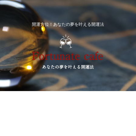
開運方位！あなたの夢を叶える開運法