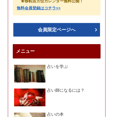
★移転吉方位カレンダー無料公開！
無料会員登録はコチラ>>
会員限定ページへ
メニュー
占いを学ぶ
占い師になるには？
占いの本