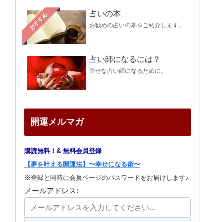
占いの本
おすすめ
お勧めの占いの本をご紹介します。
占い師になるには？
幸せな占い師になるために。
開運メルマガ
購読無料！& 無料会員登録
【夢を叶える開運法】〜幸せになる術〜
※登録と同時に会員ページのパスワードをお届けします♪
メールアドレス: