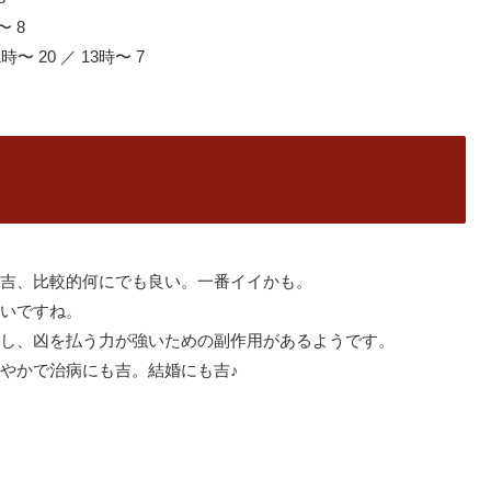
〜 8
時〜 20 ／ 13時〜 7
吉、比較的何にでも良い。一番イイかも。
いですね。
し、凶を払う力が強いための副作用があるようです。
やかで治病にも吉。結婚にも吉♪