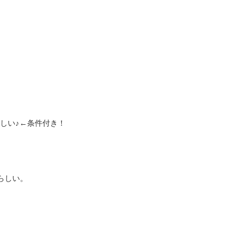
しい♪←条件付き！
らしい。