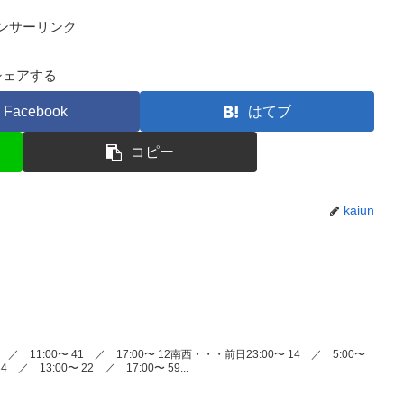
ンサーリンク
シェアする
Facebook
はてブ
コピー
kaiun
 ／ 11:00〜 41 ／ 17:00〜 12南西・・・前日23:00〜 14 ／ 5:00〜
4 ／ 13:00〜 22 ／ 17:00〜 59...