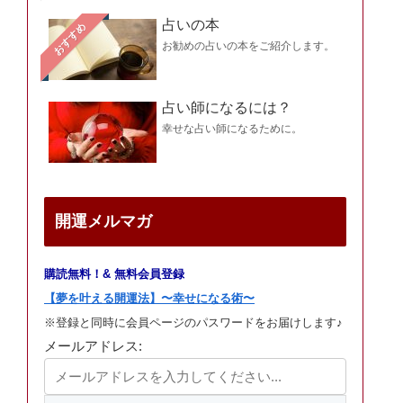
占いの本
おすすめ
お勧めの占いの本をご紹介します。
占い師になるには？
幸せな占い師になるために。
開運メルマガ
購読無料！& 無料会員登録
【夢を叶える開運法】〜幸せになる術〜
※登録と同時に会員ページのパスワードをお届けします♪
メールアドレス: