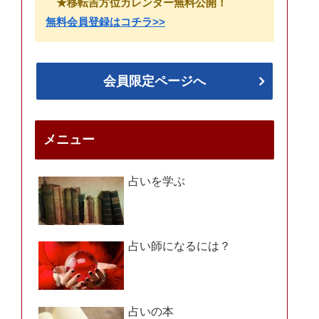
★移転吉方位カレンダー無料公開！
無料会員登録はコチラ>>
会員限定ページへ
メニュー
占いを学ぶ
占い師になるには？
占いの本