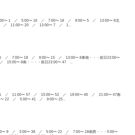
0〜 1 ／ 5:00〜 16 ／ 7:00〜 18 ／ 9:00〜 5 ／ 13:00〜 8北
 ／ 11:00〜 20 ／ 13:00〜 7 ／ 1...
6 ／ 7:00〜 18 ／ 9:00〜 15 ／ 13:00〜 8東南・・・前日23:00〜
／ 15:00〜 8南・・・・前日23:00〜 47 ...
 ／ 11:00〜 57 ／ 15:00〜 52 ／ 19:00〜 40 ／ 21:00〜 47南
 22 ／ 5:00〜 41 ／ 9:00〜 25...
〜 9 ／ 3:00〜 38 ／ 5:00〜 22 ／ 7:00〜 18南西・・・5:00〜