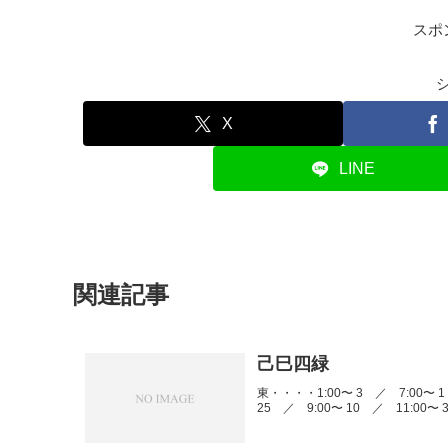
スポ
X
LINE
関連記事
己巳四緑
東・・・・1:00〜 3 ／ 7:00〜 1
25 ／ 9:00〜 10 ／ 11:00〜 3