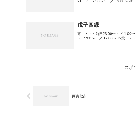
21 ／ 7:00〜 5 ／ 9:00〜 40
戊子四緑
東・・・・前日23:00〜 4 ／ 1:00〜 9 
／ 15:00〜 1 ／ 17:00〜 19北・・・
スポ
丙寅七赤