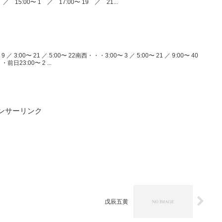
 ／ 15:00〜 1 ／ 17:00〜 19 ／ 21...
／ 3:00〜 21 ／ 5:00〜 22南西・・・3:00〜 3 ／ 5:00〜 21 ／ 9:00〜 40
・前日23:00〜 2 ...
ンサーリンク
戊辰五黄