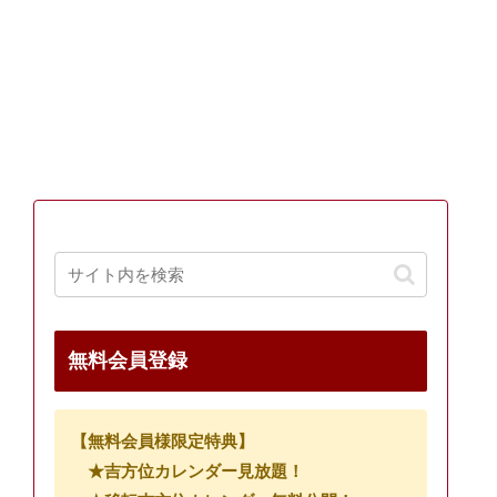
無料会員登録
【無料会員様限定特典】
★吉方位カレンダー見放題！