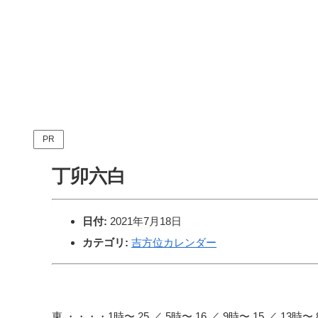
PR
丁卯六白
日付:
2021年7月18日
カテゴリ:
吉方位カレンダー
東 ・・・・1時〜 25 ／ 5時〜 16 ／ 9時〜 15 ／ 13時〜 