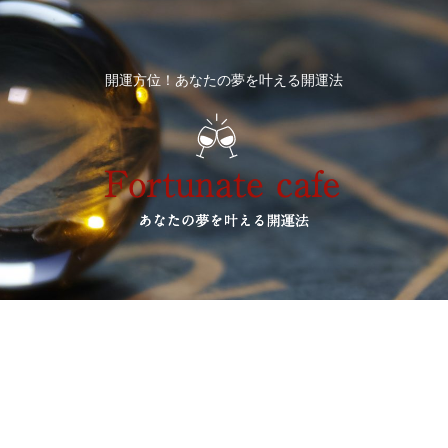
開運方位！あなたの夢を叶える開運法