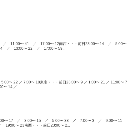
 ／ 11:00〜 41 ／ 17:00〜 12南西・・・前日23:00〜 14 ／ 5:00〜
4 ／ 13:00〜 22 ／ 17:00〜 59...
5:00〜 22 ／ 7:00〜 18東南・・・前日23:00〜 9 ／ 1:00〜 21 ／ 11:00〜 7
00〜 14 ／...
0〜 17 ／ 3:00〜 15 ／ 5:00〜 38 ／ 7:00〜 3 ／ 9:00〜 11
／ 19:00〜 23南西・・・前日23:00〜 2...