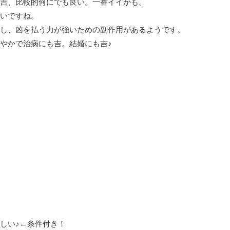
吉、比較的何にでも良い。一番イイかも。
いですね。
し、凶を払う力が強いための副作用があるようです。
やかで治病にも吉。結婚にも吉♪
しい♪←条件付き！