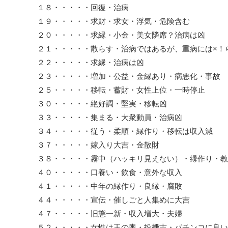
１８・・・・・回復・治病
１９・・・・・求財・求女・浮気・危険含む
２０・・・・・求縁・小金・美女隣席？治病は凶
２１・・・・・散らす・治病ではあるが、重病には×！
２２・・・・・求縁・治病は凶
２３・・・・・増加・公益・金縁あり・病悪化・事故
２５・・・・・移転・蓄財・女性上位・一時停止
３０・・・・・絶好調・堅実・移転凶
３３・・・・・集まる・大衆動員・治病凶
３４・・・・・従う・柔順・縁作り・移転は収入減
３７・・・・・嫁入り大吉・金散財
３８・・・・・霧中（ハッキリ見えない）・縁作り・教
４０・・・・・口養い・飲食・意外な収入
４１・・・・・中年の縁作り・良縁・腐敗
４４・・・・・宣伝・催しごと人集めに大吉
４７・・・・・旧態一新・収入増大・夫婦
５２・・・・・女性は玉の輿・投機吉・パチンコに良い