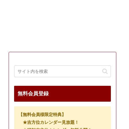
無料会員登録
【無料会員様限定特典】
★吉方位カレンダー見放題！