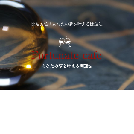
開運方位！あなたの夢を叶える開運法