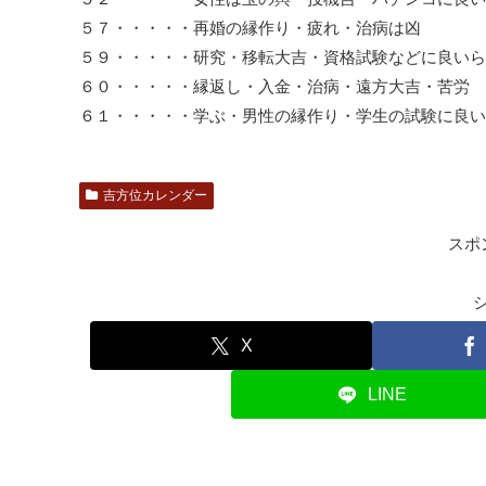
５７・・・・・再婚の縁作り・疲れ・治病は凶
５９・・・・・研究・移転大吉・資格試験などに良いら
６０・・・・・縁返し・入金・治病・遠方大吉・苦労
６１・・・・・学ぶ・男性の縁作り・学生の試験に良い
吉方位カレンダー
スポ
X
LINE