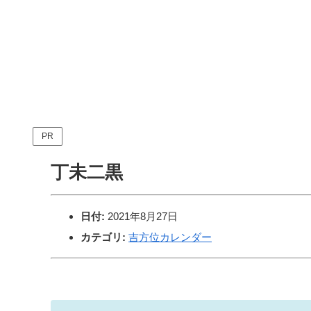
PR
丁未二黒
日付:
2021年8月27日
カテゴリ:
吉方位カレンダー