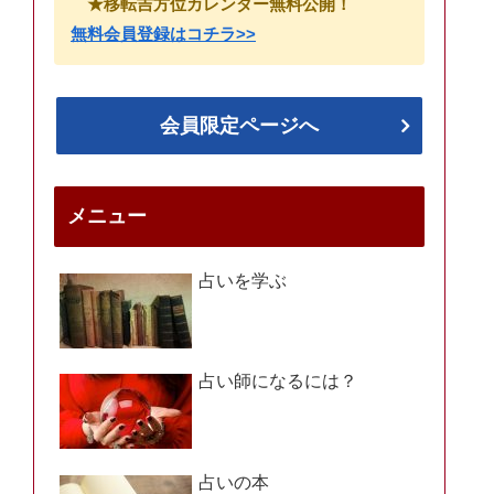
★移転吉方位カレンダー無料公開！
無料会員登録はコチラ>>
会員限定ページへ
メニュー
占いを学ぶ
占い師になるには？
占いの本