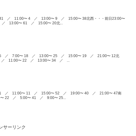
41 ／ 11:00〜 4 ／ 13:00〜 9 ／ 15:00〜 38北西・・・前日23:00〜
／ 13:00〜 61 ／ 15:00〜 20北...
 ／ 7:00〜 18 ／ 13:00〜 25 ／ 15:00〜 19 ／ 21:00〜 12北
／ 11:00〜 22 ／ 13:00〜 34 ／ ...
 ／ 11:00〜 11 ／ 15:00〜 52 ／ 19:00〜 40 ／ 21:00〜 47南
 22 ／ 5:00〜 41 ／ 9:00〜 25...
ンサーリンク