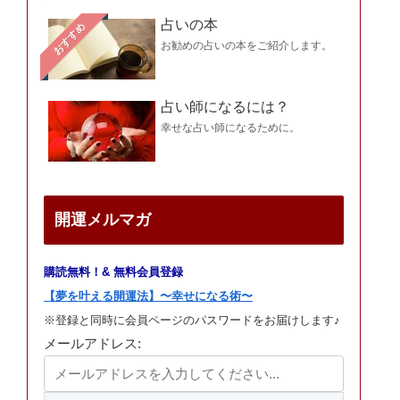
占いの本
おすすめ
お勧めの占いの本をご紹介します。
占い師になるには？
幸せな占い師になるために。
開運メルマガ
購読無料！& 無料会員登録
【夢を叶える開運法】〜幸せになる術〜
※登録と同時に会員ページのパスワードをお届けします♪
メールアドレス: