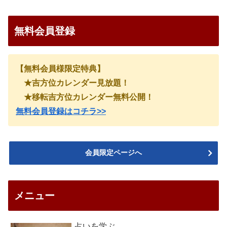
無料会員登録
【無料会員様限定特典】
★吉方位カレンダー見放題！
★移転吉方位カレンダー無料公開！
無料会員登録はコチラ>>
会員限定ページへ
メニュー
占いを学ぶ