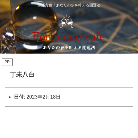
開運方位！あなたの夢を叶える開運法
PR
丁未八白
日付:
2023年2月18日