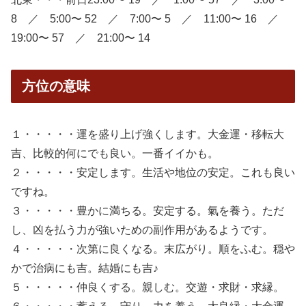
8 ／ 5:00〜 52 ／ 7:00〜 5 ／ 11:00〜 16 ／
19:00〜 57 ／ 21:00〜 14
方位の意味
１・・・・・運を盛り上げ強くします。大金運・移転大
吉、比較的何にでも良い。一番イイかも。
２・・・・・安定します。生活や地位の安定。これも良い
ですね。
３・・・・・豊かに満ちる。安定する。氣を養う。ただ
し、凶を払う力が強いための副作用があるようです。
４・・・・・次第に良くなる。末広がり。順をふむ。穏や
かで治病にも吉。結婚にも吉♪
５・・・・・仲良くする。親しむ。交遊・求財・求縁。