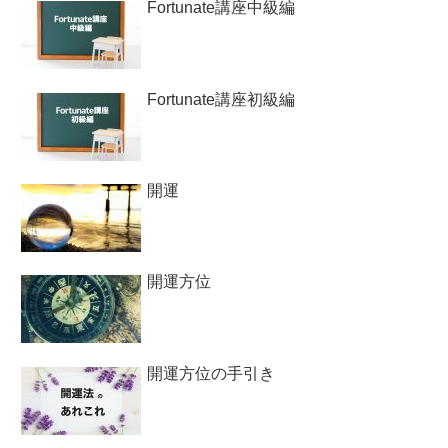
Fortunate講座中級編
Fortunate講座初級編
開運
開運方位
開運方位の手引き