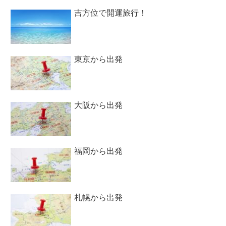
吉方位で開運旅行！
東京から出発
大阪から出発
福岡から出発
札幌から出発