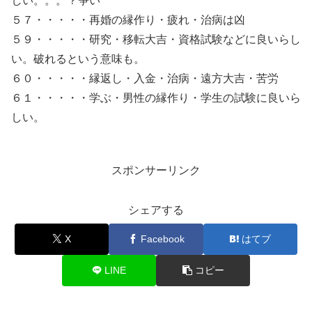
しい。。。？争い
５７・・・・・再婚の縁作り・疲れ・治病は凶
５９・・・・・研究・移転大吉・資格試験などに良いらし
い。破れるという意味も。
６０・・・・・縁返し・入金・治病・遠方大吉・苦労
６１・・・・・学ぶ・男性の縁作り・学生の試験に良いら
しい。
スポンサーリンク
シェアする
X
Facebook
はてブ
LINE
コピー