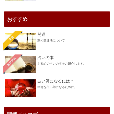
おすすめ
開運
注目
動く開運法について
占いの本
おすすめ
お勧めの占いの本をご紹介します。
占い師になるには？
幸せな占い師になるために。