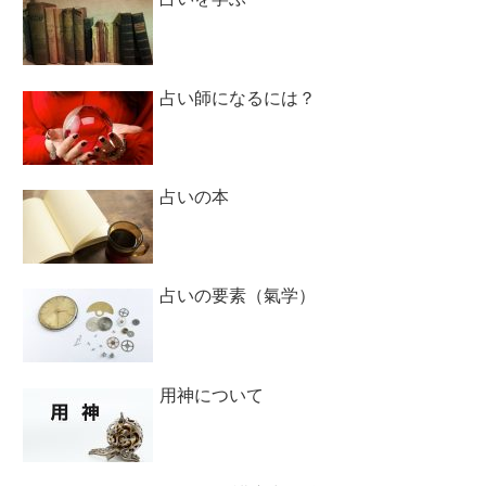
占い師になるには？
占いの本
占いの要素（氣学）
用神について