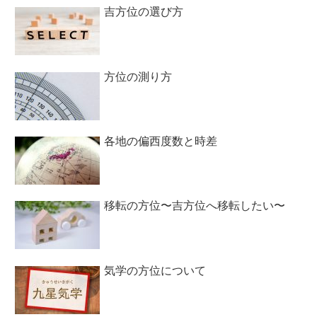
吉方位の選び方
方位の測り方
各地の偏西度数と時差
移転の方位〜吉方位へ移転したい〜
気学の方位について