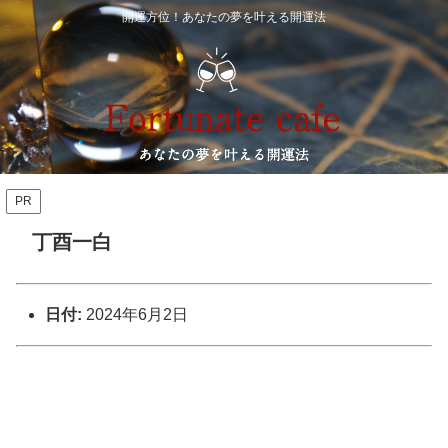
開運方位！あなたの夢を叶える開運法
PR
丁酉一白
日付:
2024年6月2日