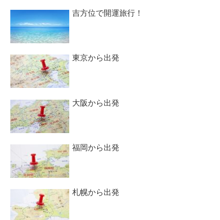
吉方位で開運旅行！
東京から出発
大阪から出発
福岡から出発
札幌から出発