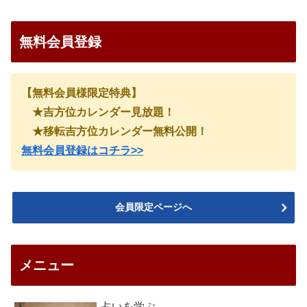
無料会員登録
【無料会員様限定特典】
★吉方位カレンダー見放題！
★移転吉方位カレンダー無料公開！
無料会員登録はコチラ>>
会員限定ページへ
メニュー
占いを学ぶ