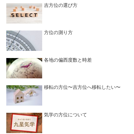
吉方位の選び方
方位の測り方
各地の偏西度数と時差
移転の方位〜吉方位へ移転したい〜
気学の方位について