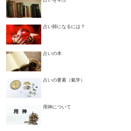
占い師になるには？
占いの本
占いの要素（氣学）
用神について