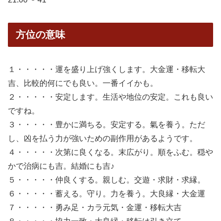
方位の意味
１・・・・・運を盛り上げ強くします。大金運・移転大
吉、比較的何にでも良い。一番イイかも。
２・・・・・安定します。生活や地位の安定。これも良い
ですね。
３・・・・・豊かに満ちる。安定する。氣を養う。ただ
し、凶を払う力が強いための副作用があるようです。
４・・・・・次第に良くなる。末広がり。順をふむ。穏や
かで治病にも吉。結婚にも吉♪
５・・・・・仲良くする。親しむ。交遊・求財・求縁。
６・・・・・蓄える。守り。力を養う。大良縁・大金運
７・・・・・勇み足・カラ元気・金運・移転大吉