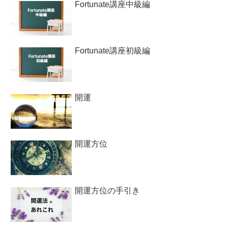
Fortunate講座中級編
Fortunate講座初級編
開運
開運方位
開運方位の手引き