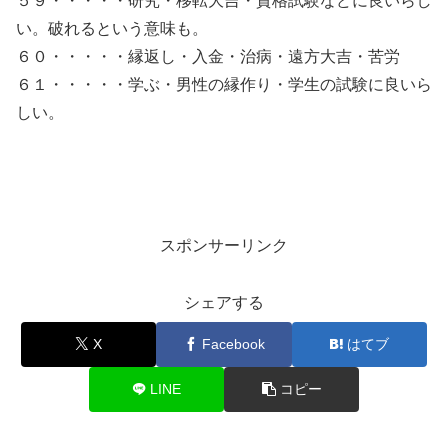
５９・・・・・研究・移転大吉・資格試験などに良いらし
い。破れるという意味も。
６０・・・・・縁返し・入金・治病・遠方大吉・苦労
６１・・・・・学ぶ・男性の縁作り・学生の試験に良いら
しい。
スポンサーリンク
シェアする
X
Facebook
はてブ
LINE
コピー