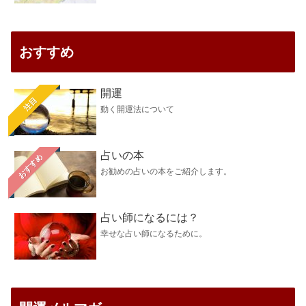
おすすめ
開運
注目
動く開運法について
占いの本
おすすめ
お勧めの占いの本をご紹介します。
占い師になるには？
幸せな占い師になるために。