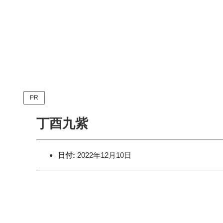
PR
丁酉九紫
日付:
2022年12月10日