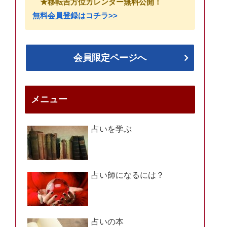
★移転吉方位カレンダー無料公開！
無料会員登録はコチラ>>
会員限定ページへ
メニュー
占いを学ぶ
占い師になるには？
占いの本