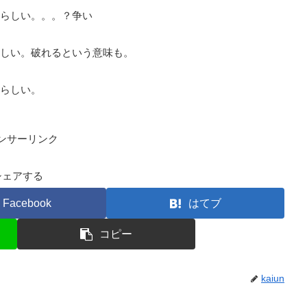
らしい。。。？争い
しい。破れるという意味も。
らしい。
ンサーリンク
シェアする
Facebook
はてブ
コピー
kaiun