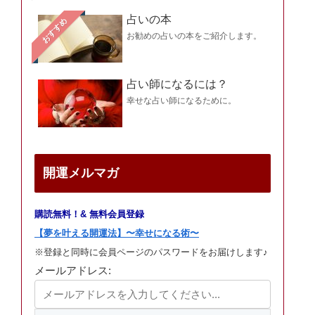
占いの本
おすすめ
お勧めの占いの本をご紹介します。
占い師になるには？
幸せな占い師になるために。
開運メルマガ
購読無料！& 無料会員登録
【夢を叶える開運法】〜幸せになる術〜
※登録と同時に会員ページのパスワードをお届けします♪
メールアドレス: