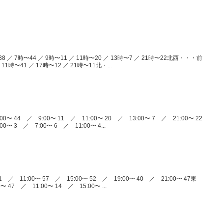
 ／ 7時〜44 ／ 9時〜11 ／ 11時〜20 ／ 13時〜7 ／ 21時〜22北西・・・前
11時〜41 ／ 17時〜12 ／ 21時〜11北・...
〜 44 ／ 9:00〜 11 ／ 11:00〜 20 ／ 13:00〜 7 ／ 21:00〜 22
〜 3 ／ 7:00〜 6 ／ 11:00〜 4...
 ／ 11:00〜 57 ／ 15:00〜 52 ／ 19:00〜 40 ／ 21:00〜 47東
 47 ／ 11:00〜 14 ／ 15:00〜 ...