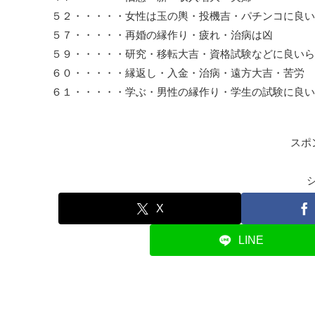
５２・・・・・女性は玉の輿・投機吉・パチンコに良い
５７・・・・・再婚の縁作り・疲れ・治病は凶
５９・・・・・研究・移転大吉・資格試験などに良いら
６０・・・・・縁返し・入金・治病・遠方大吉・苦労
６１・・・・・学ぶ・男性の縁作り・学生の試験に良い
スポ
X
LINE