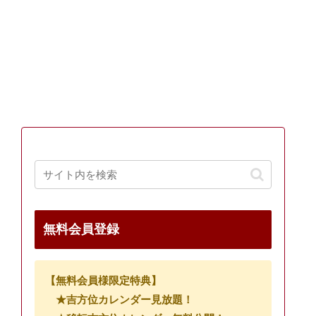
無料会員登録
【無料会員様限定特典】
★吉方位カレンダー見放題！