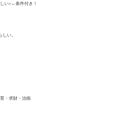
しい♪←条件付き！
らしい。
育・求財・治病