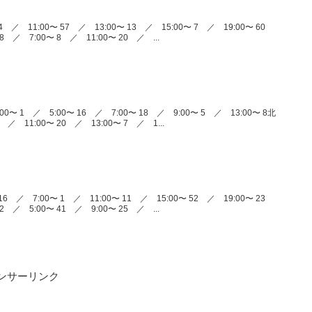
4 ／ 11:00〜 57 ／ 13:00〜 13 ／ 15:00〜 7 ／ 19:00〜 60
8 ／ 7:00〜 8 ／ 11:00〜 20 ／ ...
0〜 1 ／ 5:00〜 16 ／ 7:00〜 18 ／ 9:00〜 5 ／ 13:00〜 8北
 ／ 11:00〜 20 ／ 13:00〜 7 ／ 1...
16 ／ 7:00〜 1 ／ 11:00〜 11 ／ 15:00〜 52 ／ 19:00〜 23
2 ／ 5:00〜 41 ／ 9:00〜 25 ／ ...
ンサーリンク