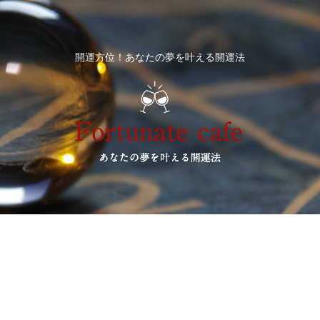
開運方位！あなたの夢を叶える開運法