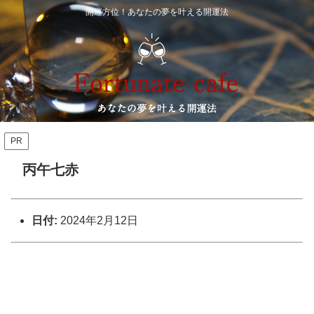
開運方位！あなたの夢を叶える開運法
PR
丙午七赤
日付:
2024年2月12日