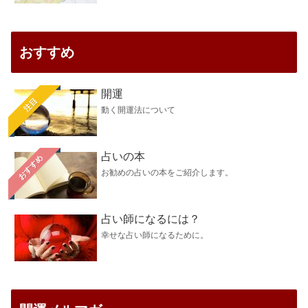
おすすめ
開運
注目
動く開運法について
占いの本
おすすめ
お勧めの占いの本をご紹介します。
占い師になるには？
幸せな占い師になるために。