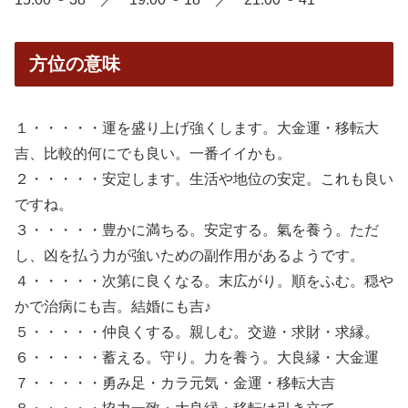
方位の意味
１・・・・・運を盛り上げ強くします。大金運・移転大
吉、比較的何にでも良い。一番イイかも。
２・・・・・安定します。生活や地位の安定。これも良い
ですね。
３・・・・・豊かに満ちる。安定する。氣を養う。ただ
し、凶を払う力が強いための副作用があるようです。
４・・・・・次第に良くなる。末広がり。順をふむ。穏や
かで治病にも吉。結婚にも吉♪
５・・・・・仲良くする。親しむ。交遊・求財・求縁。
６・・・・・蓄える。守り。力を養う。大良縁・大金運
７・・・・・勇み足・カラ元気・金運・移転大吉