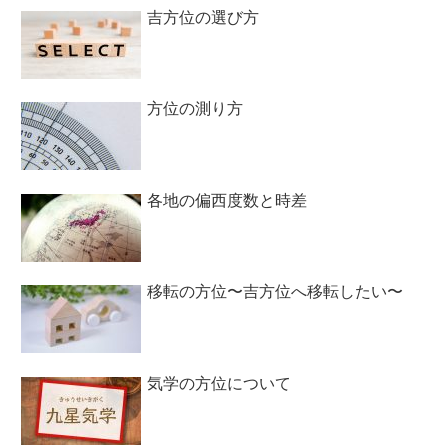
吉方位の選び方
方位の測り方
各地の偏西度数と時差
移転の方位〜吉方位へ移転したい〜
気学の方位について