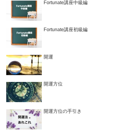
Fortunate講座中級編
Fortunate講座初級編
開運
開運方位
開運方位の手引き