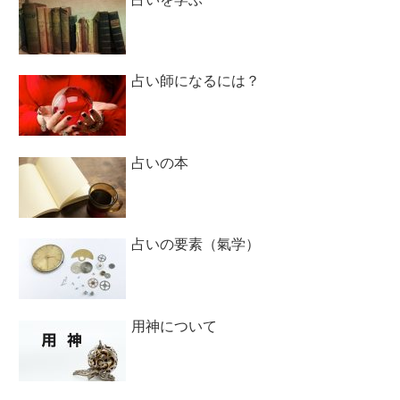
占い師になるには？
占いの本
占いの要素（氣学）
用神について