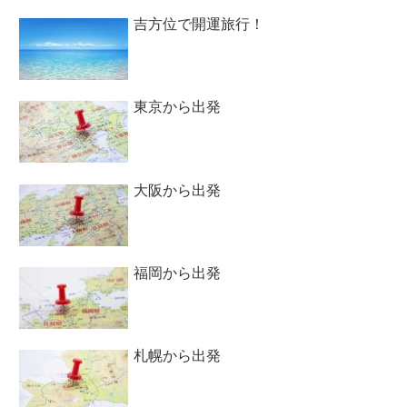
吉方位で開運旅行！
東京から出発
大阪から出発
福岡から出発
札幌から出発