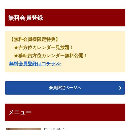
無料会員登録
【無料会員様限定特典】
★吉方位カレンダー見放題！
★移転吉方位カレンダー無料公開！
無料会員登録はコチラ>>
会員限定ページへ
メニュー
占いを学ぶ