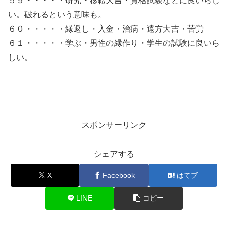
５９・・・・・研究・移転大吉・資格試験などに良いらし
い。破れるという意味も。
６０・・・・・縁返し・入金・治病・遠方大吉・苦労
６１・・・・・学ぶ・男性の縁作り・学生の試験に良いら
しい。
スポンサーリンク
シェアする
X
Facebook
はてブ
LINE
コピー