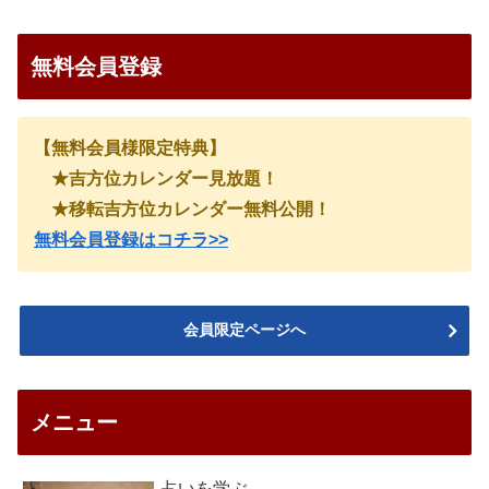
無料会員登録
【無料会員様限定特典】
★吉方位カレンダー見放題！
★移転吉方位カレンダー無料公開！
無料会員登録はコチラ>>
会員限定ページへ
メニュー
占いを学ぶ