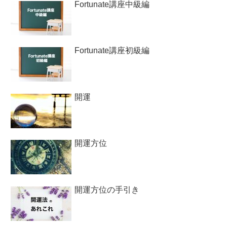
Fortunate講座中級編
Fortunate講座初級編
開運
開運方位
開運方位の手引き