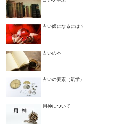
占い師になるには？
占いの本
占いの要素（氣学）
用神について