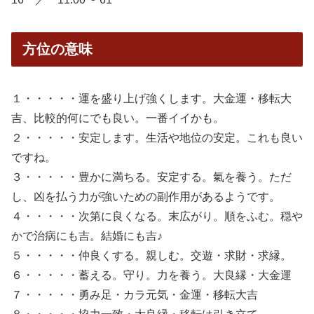
方位の意味
１・・・・・運を盛り上げ強くします。大金運・移転大
吉、比較的何にでも良い。一番イイかも。
２・・・・・安定します。生活や地位の安定。これも良い
ですね。
３・・・・・豊かに満ちる。安定する。氣を養う。ただ
し、凶を払う力が強いための副作用があるようです。
４・・・・・次第に良くなる。末広がり。順をふむ。穏や
かで治病にも吉。結婚にも吉♪
５・・・・・仲良くする。親しむ。交遊・求財・求縁。
６・・・・・蓄える。守り。力を養う。大良縁・大金運
７・・・・・勇み足・カラ元気・金運・移転大吉