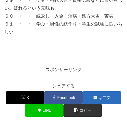
５９・・・・・研究・移転大吉・資格試験などに良いらし
い。破れるという意味も。
６０・・・・・縁返し・入金・治病・遠方大吉・苦労
６１・・・・・学ぶ・男性の縁作り・学生の試験に良いら
しい。
スポンサーリンク
シェアする
X
Facebook
はてブ
LINE
コピー