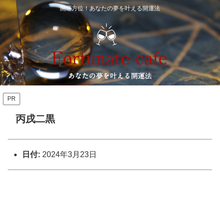
開運方位！あなたの夢を叶える開運法
PR
丙戌二黒
日付:
2024年3月23日