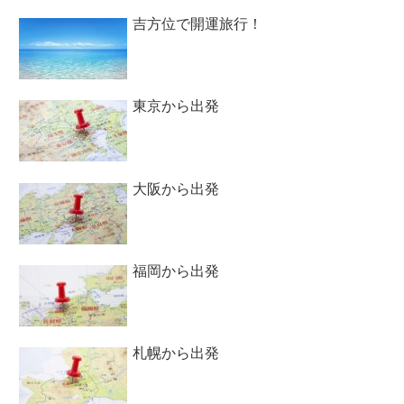
吉方位で開運旅行！
東京から出発
大阪から出発
福岡から出発
札幌から出発