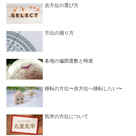
吉方位の選び方
方位の測り方
各地の偏西度数と時差
移転の方位〜吉方位へ移転したい〜
気学の方位について