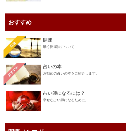
おすすめ
開運
注目
動く開運法について
占いの本
おすすめ
お勧めの占いの本をご紹介します。
占い師になるには？
幸せな占い師になるために。