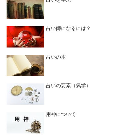
占い師になるには？
占いの本
占いの要素（氣学）
用神について