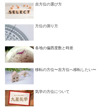
吉方位の選び方
方位の測り方
各地の偏西度数と時差
移転の方位〜吉方位へ移転したい〜
気学の方位について