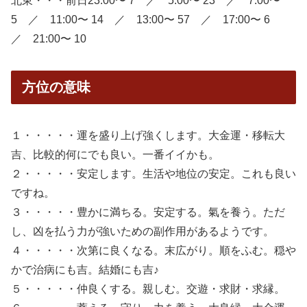
北東・・・前日23:00〜 7 ／ 5:00〜 23 ／ 7:00〜
5 ／ 11:00〜 14 ／ 13:00〜 57 ／ 17:00〜 6
／ 21:00〜 10
方位の意味
１・・・・・運を盛り上げ強くします。大金運・移転大
吉、比較的何にでも良い。一番イイかも。
２・・・・・安定します。生活や地位の安定。これも良い
ですね。
３・・・・・豊かに満ちる。安定する。氣を養う。ただ
し、凶を払う力が強いための副作用があるようです。
４・・・・・次第に良くなる。末広がり。順をふむ。穏や
かで治病にも吉。結婚にも吉♪
５・・・・・仲良くする。親しむ。交遊・求財・求縁。