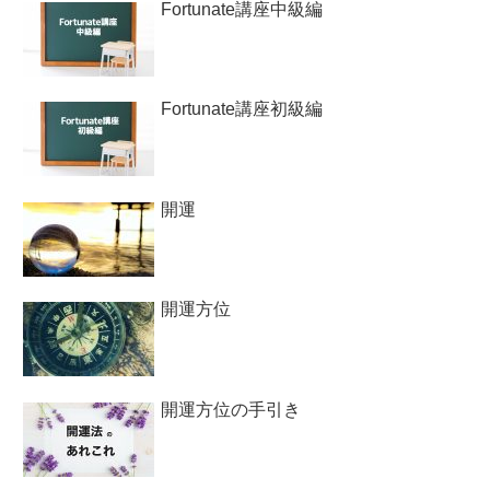
Fortunate講座中級編
Fortunate講座初級編
開運
開運方位
開運方位の手引き