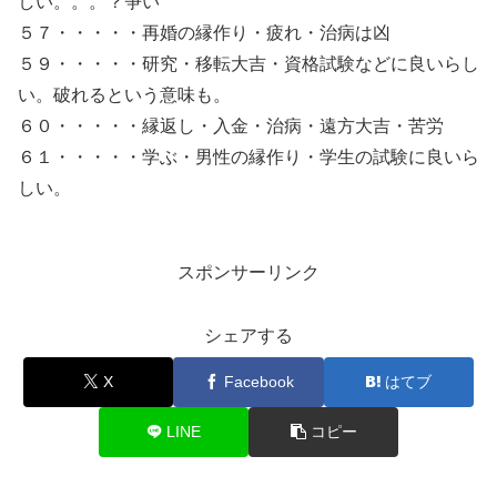
しい。。。？争い
５７・・・・・再婚の縁作り・疲れ・治病は凶
５９・・・・・研究・移転大吉・資格試験などに良いらし
い。破れるという意味も。
６０・・・・・縁返し・入金・治病・遠方大吉・苦労
６１・・・・・学ぶ・男性の縁作り・学生の試験に良いら
しい。
スポンサーリンク
シェアする
X
Facebook
はてブ
LINE
コピー