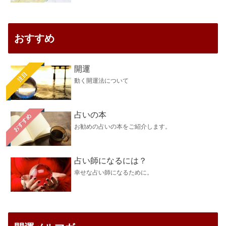
おすすめ
開運
注目
動く開運法について
占いの本
おすすめ
お勧めの占いの本をご紹介します。
占い師になるには？
幸せな占い師になるために。