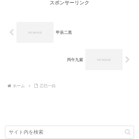
スポンサーリンク
甲辰二黒
丙午九紫
ホーム
乙巳一白