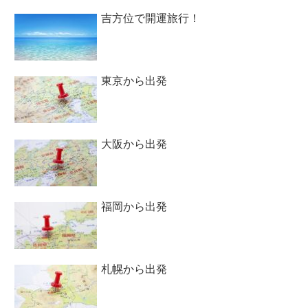
吉方位で開運旅行！
東京から出発
大阪から出発
福岡から出発
札幌から出発