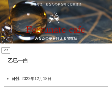
開運方位！あなたの夢を叶える開運法
PR
乙巳一白
日付:
2022年12月18日