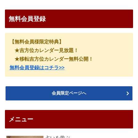
無料会員登録
【無料会員様限定特典】
★吉方位カレンダー見放題！
★移転吉方位カレンダー無料公開！
無料会員登録はコチラ>>
会員限定ページへ
メニュー
占いを学ぶ