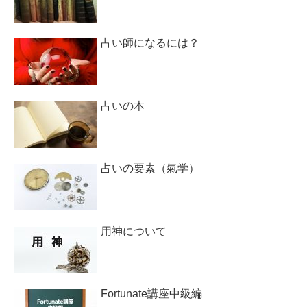
占い師になるには？
占いの本
占いの要素（氣学）
用神について
Fortunate講座中級編