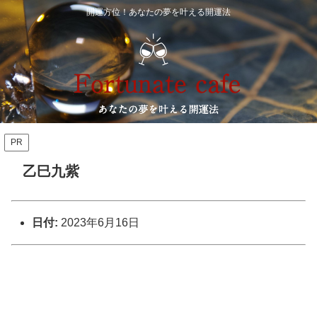
開運方位！あなたの夢を叶える開運法
PR
乙巳九紫
日付:
2023年6月16日