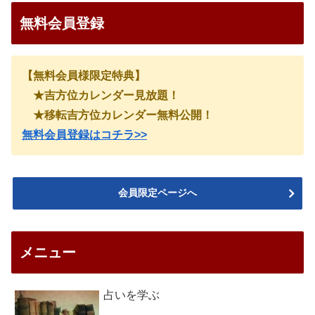
無料会員登録
【無料会員様限定特典】
★吉方位カレンダー見放題！
★移転吉方位カレンダー無料公開！
無料会員登録はコチラ>>
会員限定ページへ
メニュー
占いを学ぶ