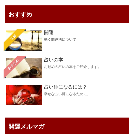
おすすめ
開運
注目
動く開運法について
占いの本
おすすめ
お勧めの占いの本をご紹介します。
占い師になるには？
幸せな占い師になるために。
開運メルマガ