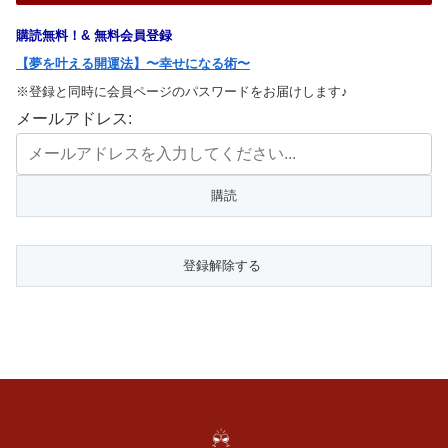
購読無料！& 無料会員登録
【夢を叶える開運法】〜幸せになる術〜
※登録と同時に会員ページのパスワードをお届けします♪
メールアドレス: