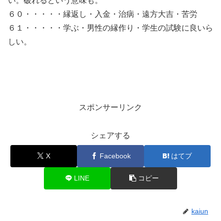
い。破れるという意味も。
６０・・・・・縁返し・入金・治病・遠方大吉・苦労
６１・・・・・学ぶ・男性の縁作り・学生の試験に良いら
しい。
スポンサーリンク
シェアする
X
Facebook
はてブ
LINE
コピー
kaiun