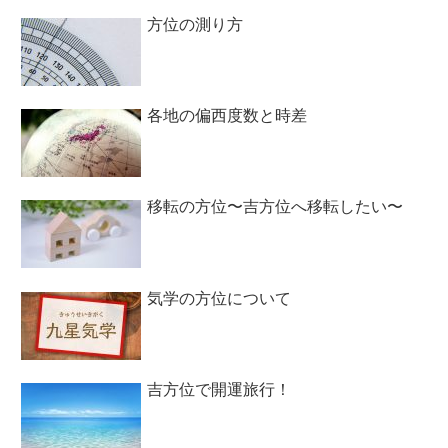
方位の測り方
各地の偏西度数と時差
移転の方位〜吉方位へ移転したい〜
気学の方位について
吉方位で開運旅行！