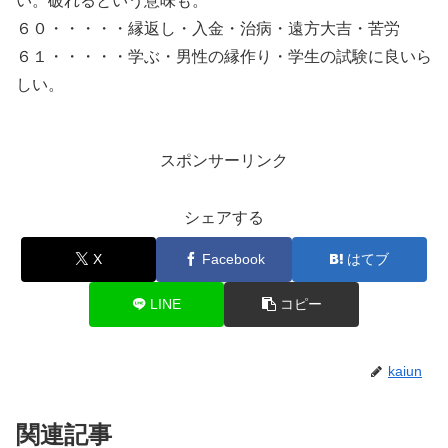
い。破れるという意味も。
６０・・・・・縁返し・入金・治病・遠方大吉・苦労
６１・・・・・学ぶ・男性の縁作り・学生の試験に良いら
しい。
スポンサーリンク
シェアする
X
Facebook
はてブ
LINE
コピー
kaiun
関連記事