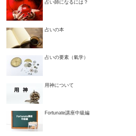
占い師になるには？
占いの本
占いの要素（氣学）
用神について
Fortunate講座中級編