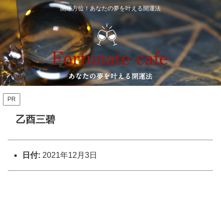
開運方位！あなたの夢を叶える開運法
PR
乙酉三碧
日付:
2021年12月3日