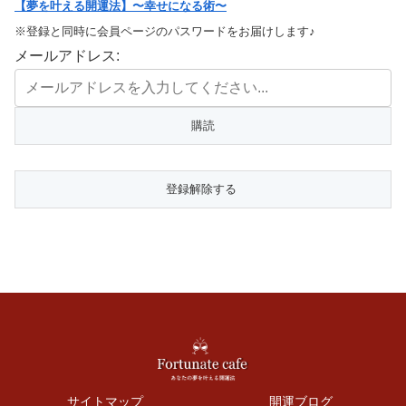
【夢を叶える開運法】〜幸せになる術〜
※登録と同時に会員ページのパスワードをお届けします♪
メールアドレス:
サイトマップ
開運ブログ