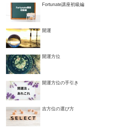
Fortunate講座初級編
開運
開運方位
開運方位の手引き
吉方位の選び方