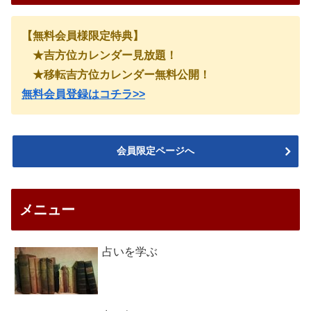
【無料会員様限定特典】
★吉方位カレンダー見放題！
★移転吉方位カレンダー無料公開！
無料会員登録はコチラ>>
会員限定ページへ
メニュー
占いを学ぶ