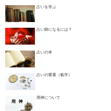
占いを学ぶ
占い師になるには？
占いの本
占いの要素（氣学）
用神について