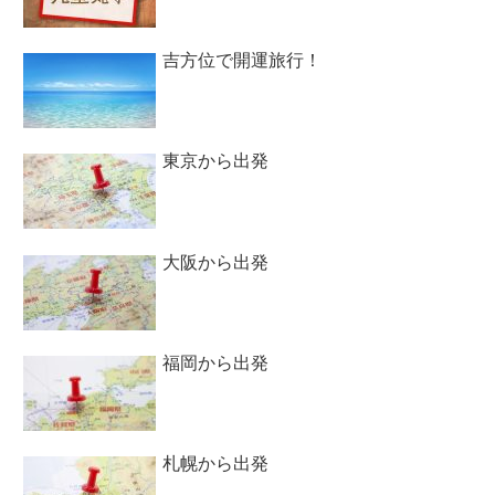
吉方位で開運旅行！
東京から出発
大阪から出発
福岡から出発
札幌から出発