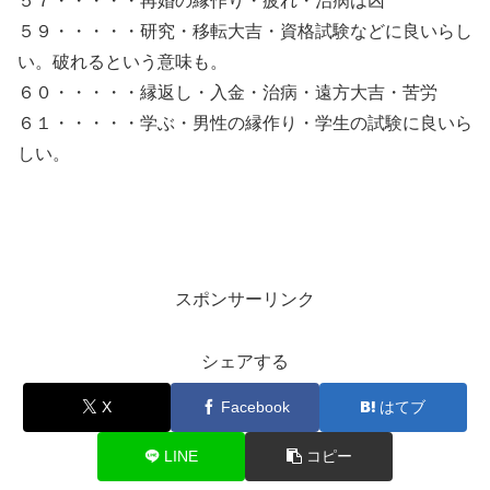
５７・・・・・再婚の縁作り・疲れ・治病は凶
５９・・・・・研究・移転大吉・資格試験などに良いらし
い。破れるという意味も。
６０・・・・・縁返し・入金・治病・遠方大吉・苦労
６１・・・・・学ぶ・男性の縁作り・学生の試験に良いら
しい。
スポンサーリンク
シェアする
X
Facebook
はてブ
LINE
コピー