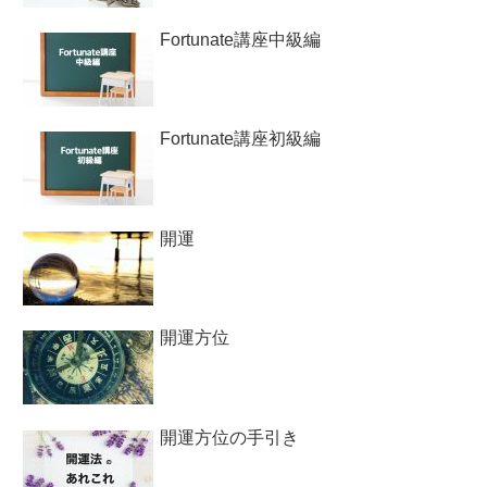
Fortunate講座中級編
Fortunate講座初級編
開運
開運方位
開運方位の手引き