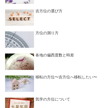
吉方位の選び方
方位の測り方
各地の偏西度数と時差
移転の方位〜吉方位へ移転したい〜
気学の方位について