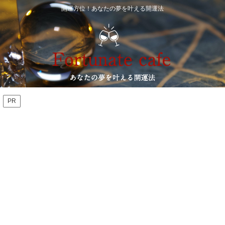
開運方位！あなたの夢を叶える開運法
PR