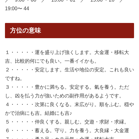
19:00〜 44
方位の意味
１・・・・・運を盛り上げ強くします。大金運・移転大
吉、比較的何にでも良い。一番イイかも。
２・・・・・安定します。生活や地位の安定。これも良い
ですね。
３・・・・・豊かに満ちる。安定する。氣を養う。ただ
し、凶を払う力が強いための副作用があるようです。
４・・・・・次第に良くなる。末広がり。順をふむ。穏や
かで治病にも吉。結婚にも吉♪
５・・・・・仲良くする。親しむ。交遊・求財・求縁。
６・・・・・蓄える。守り。力を養う。大良縁・大金運