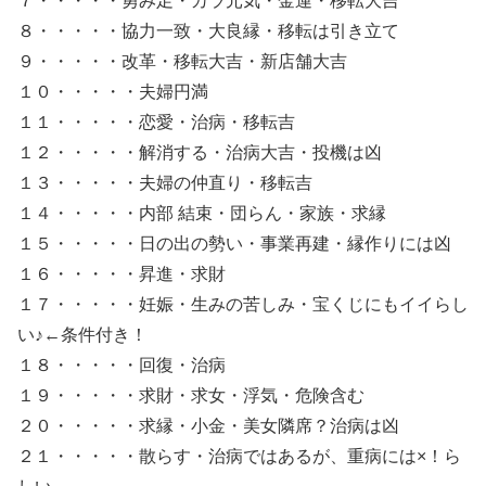
７・・・・・勇み足・カラ元気・金運・移転大吉
８・・・・・協力一致・大良縁・移転は引き立て
９・・・・・改革・移転大吉・新店舗大吉
１０・・・・・夫婦円満
１１・・・・・恋愛・治病・移転吉
１２・・・・・解消する・治病大吉・投機は凶
１３・・・・・夫婦の仲直り・移転吉
１４・・・・・内部 結束・団らん・家族・求縁
１５・・・・・日の出の勢い・事業再建・縁作りには凶
１６・・・・・昇進・求財
１７・・・・・妊娠・生みの苦しみ・宝くじにもイイらし
い♪←条件付き！
１８・・・・・回復・治病
１９・・・・・求財・求女・浮気・危険含む
２０・・・・・求縁・小金・美女隣席？治病は凶
２１・・・・・散らす・治病ではあるが、重病には×！ら