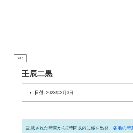
PR
壬辰二黒
日付:
2023年2月3日
記載された時間から2時間以内に極を出発。
各地の時