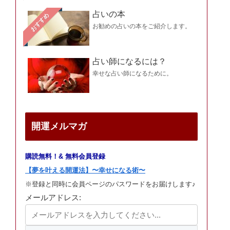
占いの本
おすすめ
お勧めの占いの本をご紹介します。
占い師になるには？
幸せな占い師になるために。
開運メルマガ
購読無料！& 無料会員登録
【夢を叶える開運法】〜幸せになる術〜
※登録と同時に会員ページのパスワードをお届けします♪
メールアドレス: