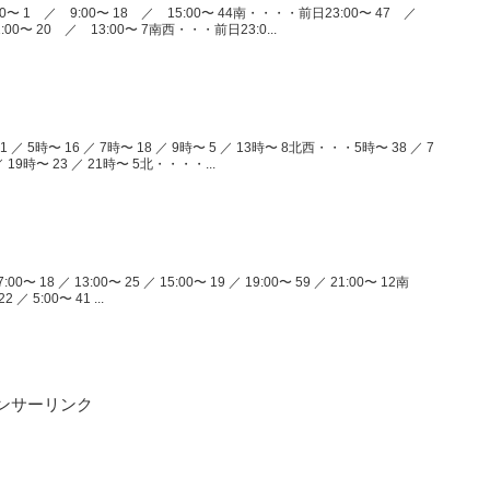
0〜 1 ／ 9:00〜 18 ／ 15:00〜 44南・・・・前日23:00〜 47 ／
:00〜 20 ／ 13:00〜 7南西・・・前日23:0...
／ 5時〜 16 ／ 7時〜 18 ／ 9時〜 5 ／ 13時〜 8北西・・・5時〜 38 ／ 7
／ 19時〜 23 ／ 21時〜 5北・・・・...
00〜 18 ／ 13:00〜 25 ／ 15:00〜 19 ／ 19:00〜 59 ／ 21:00〜 12南
／ 5:00〜 41 ...
ンサーリンク