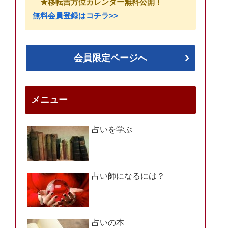
★移転吉方位カレンダー無料公開！
無料会員登録はコチラ>>
会員限定ページへ
メニュー
占いを学ぶ
占い師になるには？
占いの本