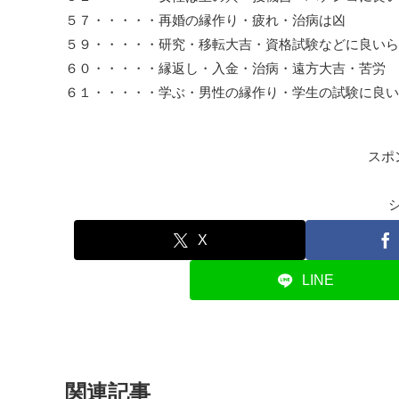
５７・・・・・再婚の縁作り・疲れ・治病は凶
５９・・・・・研究・移転大吉・資格試験などに良いら
６０・・・・・縁返し・入金・治病・遠方大吉・苦労
６１・・・・・学ぶ・男性の縁作り・学生の試験に良い
スポ
X
LINE
関連記事