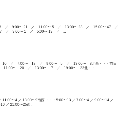
3 ／ 9:00〜 21 ／ 11:00〜 5 ／ 13:00〜 23 ／ 15:00〜 47 ／
7 ／ 3:00〜 1 ／ 5:00〜 13 ／ ...
 10 ／ 7:00〜 18 ／ 9:00〜 5 ／ 13:00〜 8北西・・・前日
 11:00〜 20 ／ 13:00〜 7 ／ 19:00〜 23北・・...
 11:00〜4 ／ 13:00〜9南西 ・・・5:00〜13 ／ 7:00〜4 ／ 9:00〜14 ／
10 ／ 21:00〜25西...