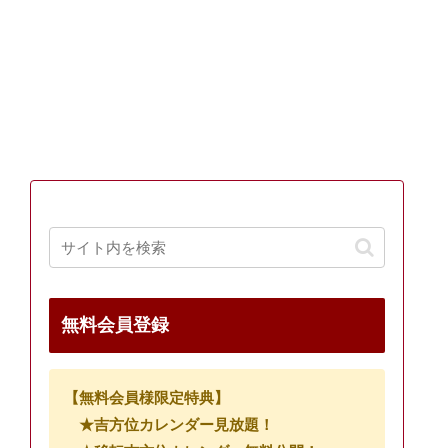
無料会員登録
【無料会員様限定特典】
★吉方位カレンダー見放題！