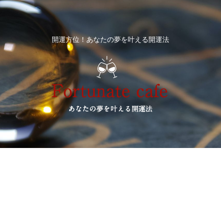
開運方位！あなたの夢を叶える開運法