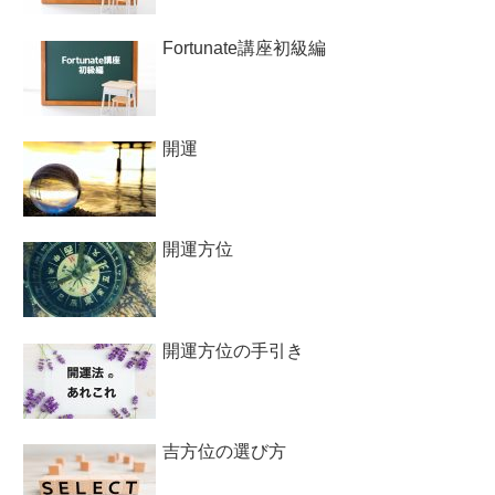
Fortunate講座初級編
開運
開運方位
開運方位の手引き
吉方位の選び方