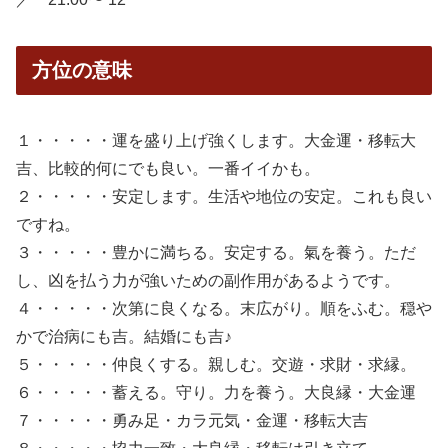
方位の意味
１・・・・・運を盛り上げ強くします。大金運・移転大
吉、比較的何にでも良い。一番イイかも。
２・・・・・安定します。生活や地位の安定。これも良い
ですね。
３・・・・・豊かに満ちる。安定する。氣を養う。ただ
し、凶を払う力が強いための副作用があるようです。
４・・・・・次第に良くなる。末広がり。順をふむ。穏や
かで治病にも吉。結婚にも吉♪
５・・・・・仲良くする。親しむ。交遊・求財・求縁。
６・・・・・蓄える。守り。力を養う。大良縁・大金運
７・・・・・勇み足・カラ元気・金運・移転大吉