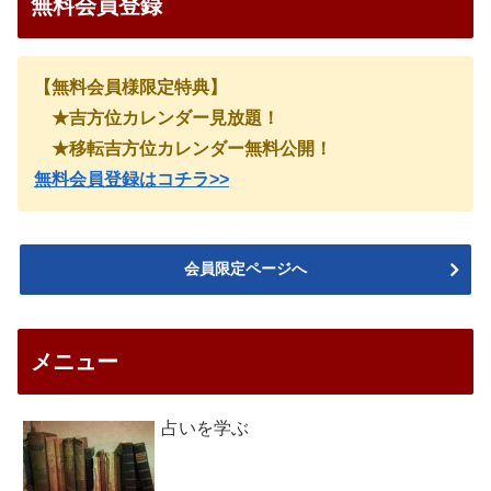
無料会員登録
【無料会員様限定特典】
★吉方位カレンダー見放題！
★移転吉方位カレンダー無料公開！
無料会員登録はコチラ>>
会員限定ページへ
メニュー
占いを学ぶ