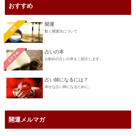
おすすめ
開運
注目
動く開運法について
占いの本
おすすめ
お勧めの占いの本をご紹介します。
占い師になるには？
幸せな占い師になるために。
開運メルマガ