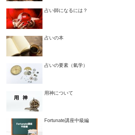
占い師になるには？
占いの本
占いの要素（氣学）
用神について
Fortunate講座中級編