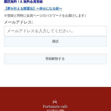
購読無料！& 無料会員登録
【夢を叶える開運法】〜幸せになる術〜
※登録と同時に会員ページのパスワードをお届けします♪
メールアドレス: