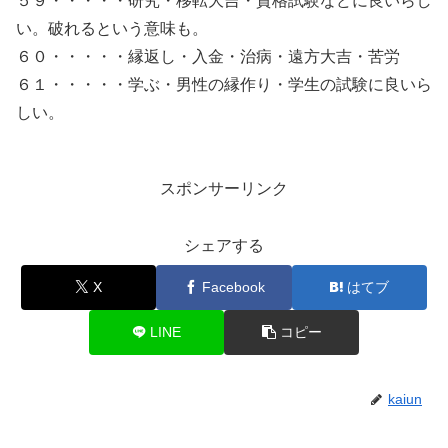
５９・・・・・研究・移転大吉・資格試験などに良いらし
い。破れるという意味も。
６０・・・・・縁返し・入金・治病・遠方大吉・苦労
６１・・・・・学ぶ・男性の縁作り・学生の試験に良いら
しい。
スポンサーリンク
シェアする
X
Facebook
はてブ
LINE
コピー
kaiun