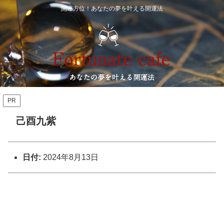
開運方位！あなたの夢を叶える開運法
PR
己酉九紫
日付:
2024年8月13日