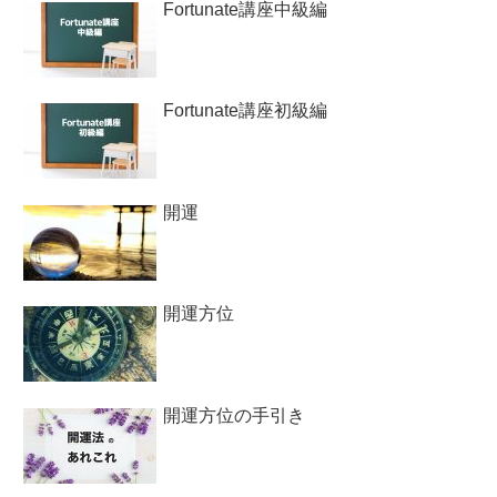
Fortunate講座中級編
Fortunate講座初級編
開運
開運方位
開運方位の手引き