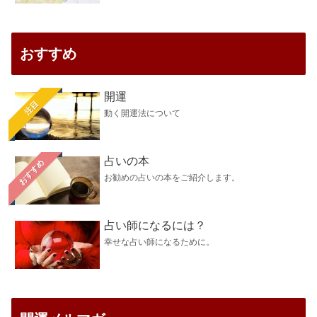
おすすめ
開運
注目
動く開運法について
占いの本
おすすめ
お勧めの占いの本をご紹介します。
占い師になるには？
幸せな占い師になるために。