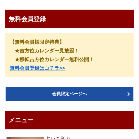
無料会員登録
【無料会員様限定特典】
★吉方位カレンダー見放題！
★移転吉方位カレンダー無料公開！
無料会員登録はコチラ>>
会員限定ページへ
メニュー
占いを学ぶ