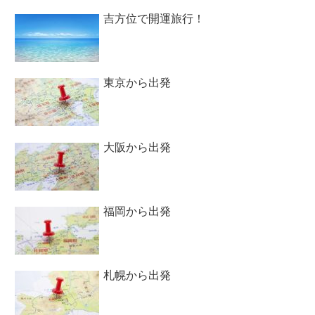
吉方位で開運旅行！
東京から出発
大阪から出発
福岡から出発
札幌から出発