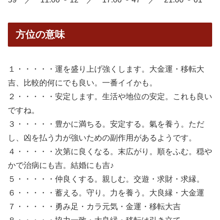
方位の意味
１・・・・・運を盛り上げ強くします。大金運・移転大
吉、比較的何にでも良い。一番イイかも。
２・・・・・安定します。生活や地位の安定。これも良い
ですね。
３・・・・・豊かに満ちる。安定する。氣を養う。ただ
し、凶を払う力が強いための副作用があるようです。
４・・・・・次第に良くなる。末広がり。順をふむ。穏や
かで治病にも吉。結婚にも吉♪
５・・・・・仲良くする。親しむ。交遊・求財・求縁。
６・・・・・蓄える。守り。力を養う。大良縁・大金運
７・・・・・勇み足・カラ元気・金運・移転大吉