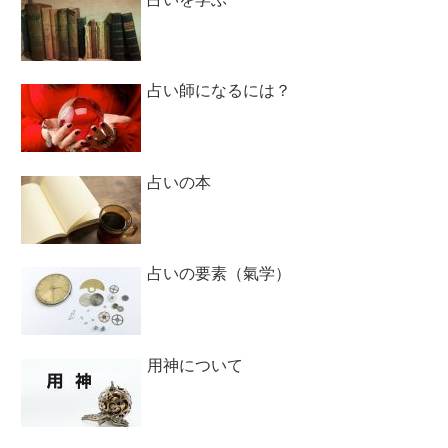
占い師になるには？
占いの本
占いの要素（氣学）
用神について