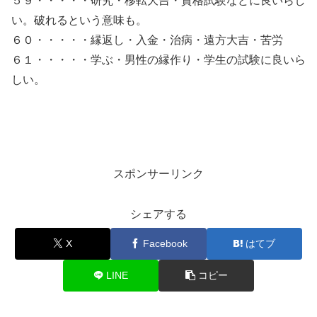
５９・・・・・研究・移転大吉・資格試験などに良いらし
い。破れるという意味も。
６０・・・・・縁返し・入金・治病・遠方大吉・苦労
６１・・・・・学ぶ・男性の縁作り・学生の試験に良いら
しい。
スポンサーリンク
シェアする
X
Facebook
はてブ
LINE
コピー