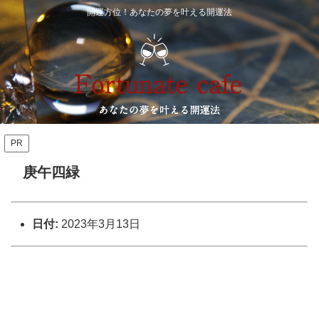
開運方位！あなたの夢を叶える開運法
PR
庚午四緑
日付:
2023年3月13日