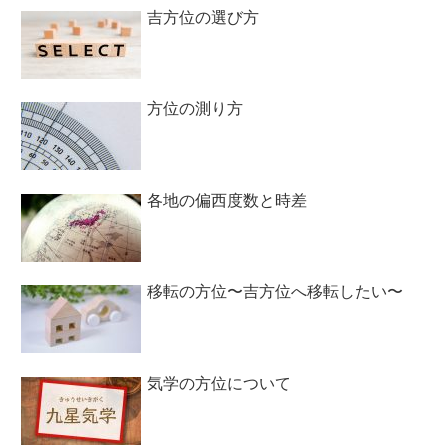
吉方位の選び方
方位の測り方
各地の偏西度数と時差
移転の方位〜吉方位へ移転したい〜
気学の方位について