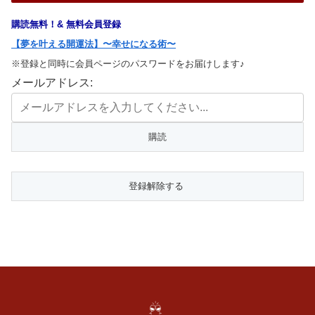
購読無料！& 無料会員登録
【夢を叶える開運法】〜幸せになる術〜
※登録と同時に会員ページのパスワードをお届けします♪
メールアドレス: