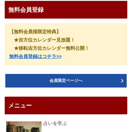
無料会員登録
【無料会員様限定特典】
★吉方位カレンダー見放題！
★移転吉方位カレンダー無料公開！
無料会員登録はコチラ>>
会員限定ページへ
メニュー
占いを学ぶ