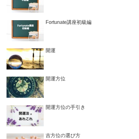
Fortunate講座初級編
開運
開運方位
開運方位の手引き
吉方位の選び方