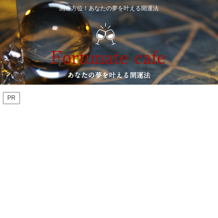
開運方位！あなたの夢を叶える開運法
PR