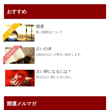
おすすめ
開運
注目
動く開運法について
占いの本
おすすめ
お勧めの占いの本をご紹介します。
占い師になるには？
幸せな占い師になるために。
開運メルマガ