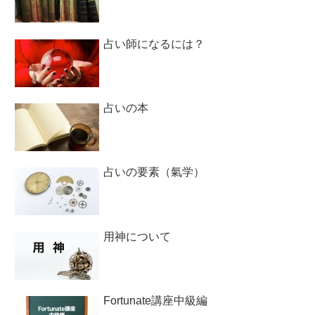
占い師になるには？
占いの本
占いの要素（氣学）
用神について
Fortunate講座中級編