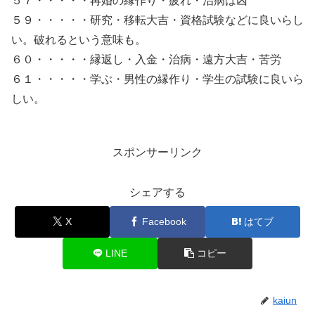
５７・・・・・再婚の縁作り・疲れ・治病は凶
５９・・・・・研究・移転大吉・資格試験などに良いらし
い。破れるという意味も。
６０・・・・・縁返し・入金・治病・遠方大吉・苦労
６１・・・・・学ぶ・男性の縁作り・学生の試験に良いら
しい。
スポンサーリンク
シェアする
X
Facebook
はてブ
LINE
コピー
kaiun