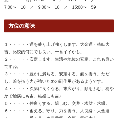
7:00〜 10 ／ 9:00〜 18 ／ 15:00〜 59
方位の意味
１・・・・・運を盛り上げ強くします。大金運・移転大
吉、比較的何にでも良い。一番イイかも。
２・・・・・安定します。生活や地位の安定。これも良い
ですね。
３・・・・・豊かに満ちる。安定する。氣を養う。ただ
し、凶を払う力が強いための副作用があるようです。
４・・・・・次第に良くなる。末広がり。順をふむ。穏や
かで治病にも吉。結婚にも吉♪
５・・・・・仲良くする。親しむ。交遊・求財・求縁。
６・・・・・蓄える。守り。力を養う。大良縁・大金運