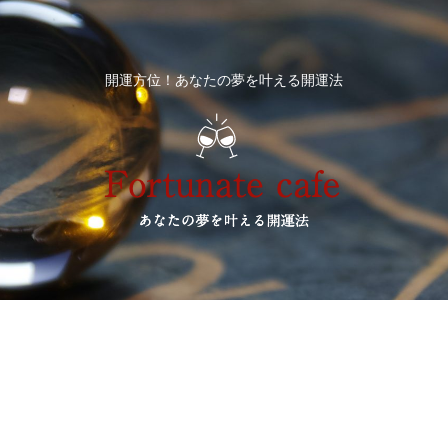
開運方位！あなたの夢を叶える開運法