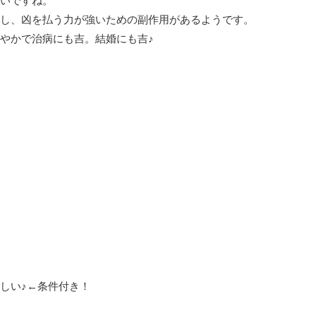
いですね。
し、凶を払う力が強いための副作用があるようです。
やかで治病にも吉。結婚にも吉♪
しい♪←条件付き！