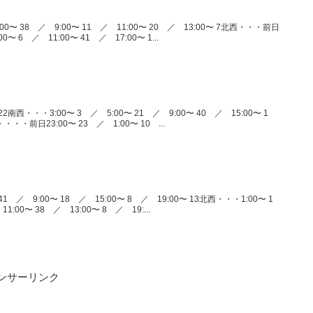
00〜 38 ／ 9:00〜 11 ／ 11:00〜 20 ／ 13:00〜 7北西・・・前日
0〜 6 ／ 11:00〜 41 ／ 17:00〜 1...
22南西・・・3:00〜 3 ／ 5:00〜 21 ／ 9:00〜 40 ／ 15:00〜 1
・・・・前日23:00〜 23 ／ 1:00〜 10 ...
41 ／ 9:00〜 18 ／ 15:00〜 8 ／ 19:00〜 13北西・・・1:00〜 1
1:00〜 38 ／ 13:00〜 8 ／ 19:...
ンサーリンク