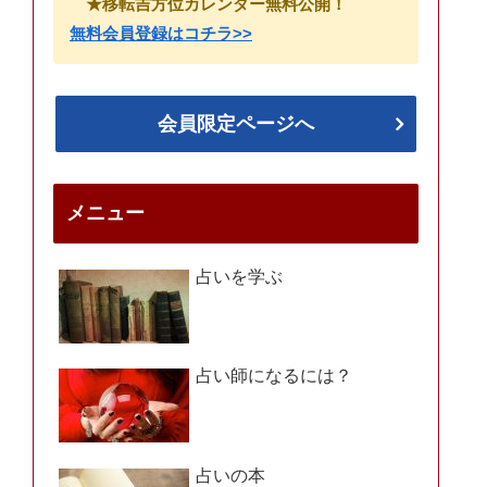
★移転吉方位カレンダー無料公開！
無料会員登録はコチラ>>
会員限定ページへ
メニュー
占いを学ぶ
占い師になるには？
占いの本