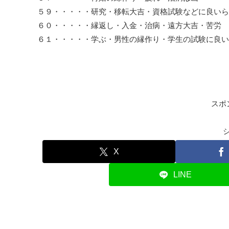
５９・・・・・研究・移転大吉・資格試験などに良いら
６０・・・・・縁返し・入金・治病・遠方大吉・苦労
６１・・・・・学ぶ・男性の縁作り・学生の試験に良い
スポ
X
LINE