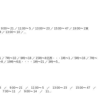
:00〜 21 ／ 11:00〜 5 ／ 13:00〜 23 ／ 15:00〜 47 ／ 19:00〜 2東
／ 13:00〜 10 ／...
 ／ 7時〜10 ／ 9時〜18 ／ 15時〜8北西・・・1時〜1 ／ 5時〜16 ／ 7時〜
時〜8 ／ 19時〜6北・・・・ 1時〜21 ／ 3時〜5...
4 ／ 9:00〜 21 ／ 11:00〜 5 ／ 13:00〜 23 ／ 15:00〜 47 ／
7:00〜 11 ／ 9:00〜 14 ／ 11...