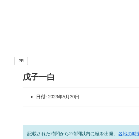
PR
戊子一白
日付:
2023年5月30日
記載された時間から2時間以内に極を出発。
各地の時