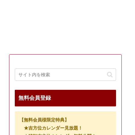
無料会員登録
【無料会員様限定特典】
★吉方位カレンダー見放題！