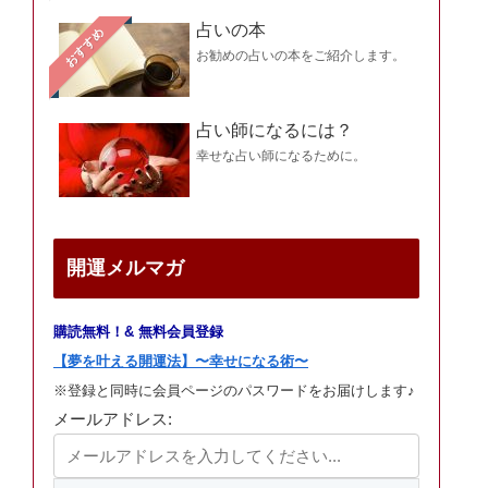
占いの本
おすすめ
お勧めの占いの本をご紹介します。
占い師になるには？
幸せな占い師になるために。
開運メルマガ
購読無料！& 無料会員登録
【夢を叶える開運法】〜幸せになる術〜
※登録と同時に会員ページのパスワードをお届けします♪
メールアドレス: