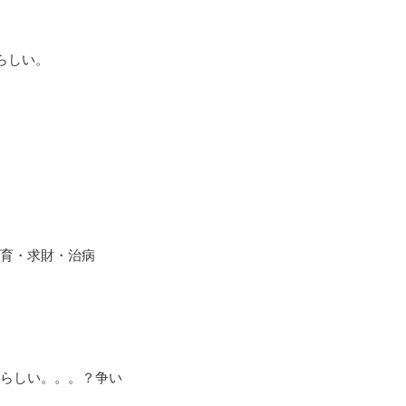
らしい。
育・求財・治病
らしい。。。？争い