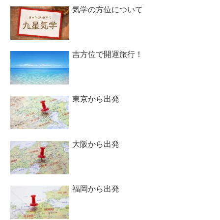
気学の方位について
吉方位で開運旅行！
東京から出発
大阪から出発
福岡から出発