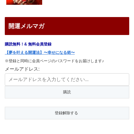
開運メルマガ
購読無料！& 無料会員登録
【夢を叶える開運法】〜幸せになる術〜
※登録と同時に会員ページのパスワードをお届けします♪
メールアドレス: