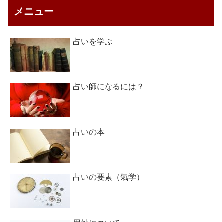
メニュー
占いを学ぶ
占い師になるには？
占いの本
占いの要素（氣学）