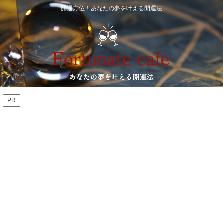
開運方位！あなたの夢を叶える開運法
PR