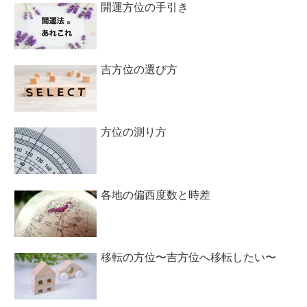
開運方位の手引き
吉方位の選び方
方位の測り方
各地の偏西度数と時差
移転の方位〜吉方位へ移転したい〜