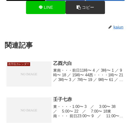
LINE
コピー
kaiun
関連記事
乙酉六白
吉方位カレンダー
東南・・・前日11時〜 4 ／ 3時〜 1 ／ 9
時〜 18 ／ 15時〜 44西・・・・1時〜 21
／ 3時〜 3 ／ 7時〜 19 ／ 9時〜 61 ／ 13
時〜 60 ／ 15時〜 17 ／ 17時〜 22 ／ 19
時〜 52北西・...
壬子七赤
東・・・・1:00〜 3 ／ 3:00〜 38
／ 5:00〜 22 ／ 7:00〜 18東
南・・・ 前日23:00〜 9 ／ 11:00〜
7 ／ 13:00〜 19 ／ 15:00〜 11
／ 17:00〜 14 ／ 1...