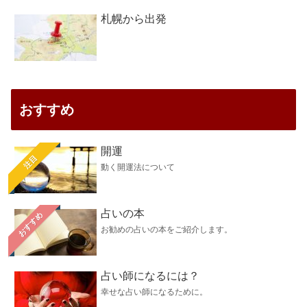
札幌から出発
おすすめ
開運
注目
動く開運法について
占いの本
おすすめ
お勧めの占いの本をご紹介します。
占い師になるには？
幸せな占い師になるために。