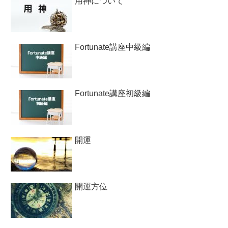
用神について
Fortunate講座中級編
Fortunate講座初級編
開運
開運方位