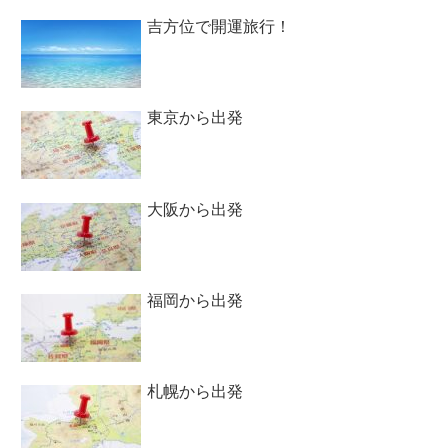
吉方位で開運旅行！
東京から出発
大阪から出発
福岡から出発
札幌から出発