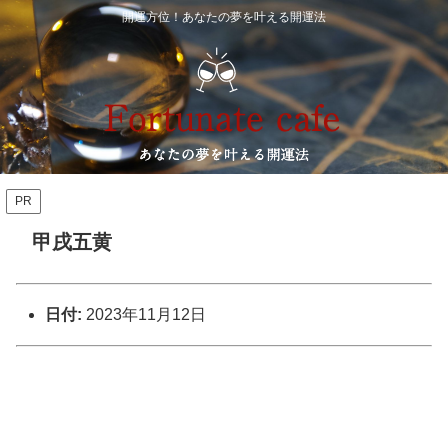
開運方位！あなたの夢を叶える開運法
PR
甲戌五黄
日付:
2023年11月12日