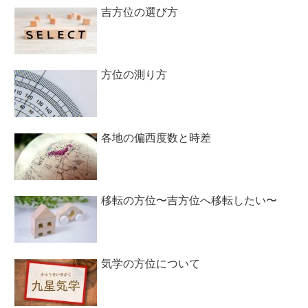
吉方位の選び方
方位の測り方
各地の偏西度数と時差
移転の方位〜吉方位へ移転したい〜
気学の方位について