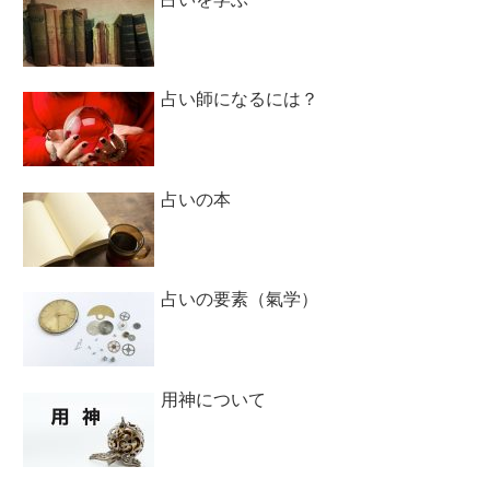
占い師になるには？
占いの本
占いの要素（氣学）
用神について