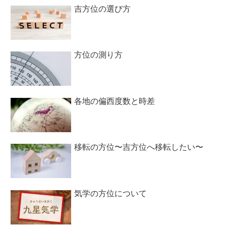
吉方位の選び方
方位の測り方
各地の偏西度数と時差
移転の方位〜吉方位へ移転したい〜
気学の方位について