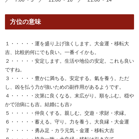
方位の意味
１・・・・・運を盛り上げ強くします。大金運・移転大
吉、比較的何にでも良い。一番イイかも。
２・・・・・安定します。生活や地位の安定。これも良い
ですね。
３・・・・・豊かに満ちる。安定する。氣を養う。ただ
し、凶を払う力が強いための副作用があるようです。
４・・・・・次第に良くなる。末広がり。順をふむ。穏や
かで治病にも吉。結婚にも吉♪
５・・・・・仲良くする。親しむ。交遊・求財・求縁。
６・・・・・蓄える。守り。力を養う。大良縁・大金運
７・・・・・勇み足・カラ元気・金運・移転大吉