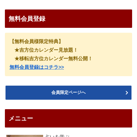
無料会員登録
【無料会員様限定特典】
★吉方位カレンダー見放題！
★移転吉方位カレンダー無料公開！
無料会員登録はコチラ>>
会員限定ページへ
メニュー
占いを学ぶ