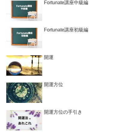
Fortunate講座中級編
Fortunate講座初級編
開運
開運方位
開運方位の手引き