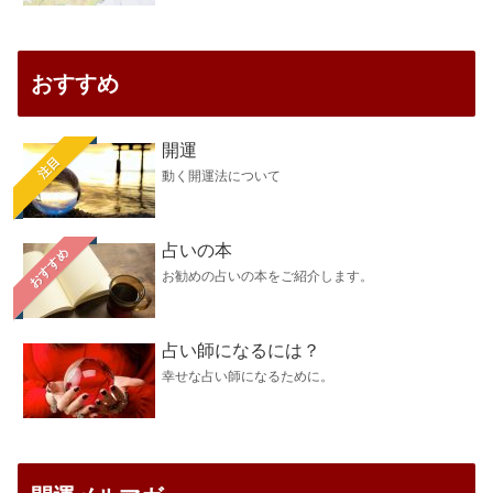
おすすめ
開運
注目
動く開運法について
占いの本
おすすめ
お勧めの占いの本をご紹介します。
占い師になるには？
幸せな占い師になるために。