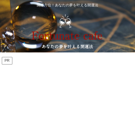
開運方位！あなたの夢を叶える開運法
PR