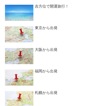
吉方位で開運旅行！
東京から出発
大阪から出発
福岡から出発
札幌から出発