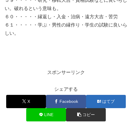
５９・・・・・研究・移転大吉・資格試験などに良いらし
い。破れるという意味も。
６０・・・・・縁返し・入金・治病・遠方大吉・苦労
６１・・・・・学ぶ・男性の縁作り・学生の試験に良いら
しい。
スポンサーリンク
シェアする
X
Facebook
はてブ
LINE
コピー