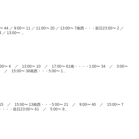
 44 ／ 9:00〜 11 ／ 11:00〜 20 ／ 13:00〜 7南西・・・前日23:00〜 2 ／
 ／ 13:00〜 ...
0〜 4 ／ 13:00〜 10 ／ 17:00〜 61南・・・・1:00〜 34 ／ 3:00〜
 ／ 15:00〜 38南西・・・5:00〜 1...
15 ／ 15:00〜 13南西・・・5:00〜 21 ／ 9:00〜 40 ／ 15:00〜 7
・・・・前日23:00〜 61 ／ 5:00〜 9...