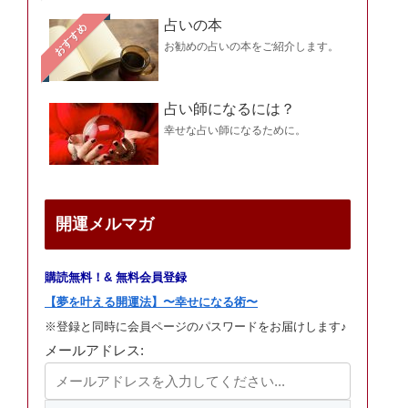
占いの本
おすすめ
お勧めの占いの本をご紹介します。
占い師になるには？
幸せな占い師になるために。
開運メルマガ
購読無料！& 無料会員登録
【夢を叶える開運法】〜幸せになる術〜
※登録と同時に会員ページのパスワードをお届けします♪
メールアドレス: