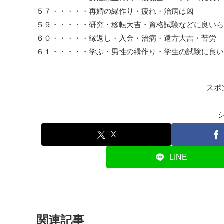
５７・・・・・再婚の縁作り・疲れ・治病は凶
５９・・・・・研究・移転大吉・資格試験などに良いら
６０・・・・・縁返し・入金・治病・遠方大吉・苦労
６１・・・・・学ぶ・男性の縁作り・学生の試験に良い
スポ
X
LINE
関連記事