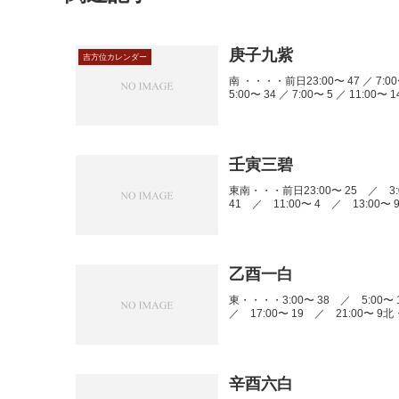
庚子九紫
吉方位カレンダー
南 ・・・・前日23:00〜 47 ／ 7:00〜
5:00〜 34 ／ 7:00〜 5 ／ 11:00〜 14
壬寅三碧
東南・・・前日23:00〜 25 ／ 3:0
41 ／ 11:00〜 4 ／ 13:00〜 9
乙酉一白
東・・・・3:00〜 38 ／ 5:00〜 
／ 17:00〜 19 ／ 21:00〜 9北
辛酉六白