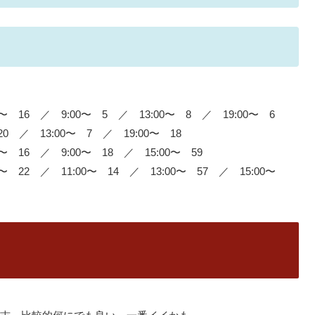
〜 16 ／ 9:00〜 5 ／ 13:00〜 8 ／ 19:00〜 6
0 ／ 13:00〜 7 ／ 19:00〜 18
〜 16 ／ 9:00〜 18 ／ 15:00〜 59
〜 22 ／ 11:00〜 14 ／ 13:00〜 57 ／ 15:00〜