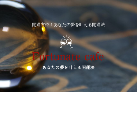
開運方位！あなたの夢を叶える開運法