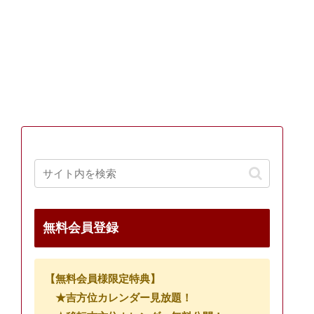
無料会員登録
【無料会員様限定特典】
★吉方位カレンダー見放題！