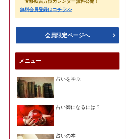
★移転吉方位カレンダー無料公開！
無料会員登録はコチラ>>
会員限定ページへ
メニュー
占いを学ぶ
占い師になるには？
占いの本