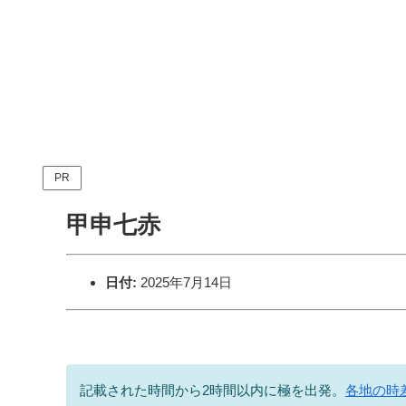
PR
甲申七赤
日付:
2025年7月14日
記載された時間から2時間以内に極を出発。
各地の時