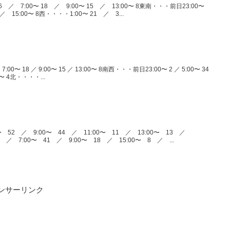
6 ／ 7:00〜 18 ／ 9:00〜 15 ／ 13:00〜 8東南・・・前日23:00〜
／ 15:00〜 8西・・・・1:00〜 21 ／ 3...
7:00〜 18 ／ 9:00〜 15 ／ 13:00〜 8南西・・・前日23:00〜 2 ／ 5:00〜 34
00〜 4北・・・・...
〜 52 ／ 9:00〜 44 ／ 11:00〜 11 ／ 13:00〜 13 ／
1 ／ 7:00〜 41 ／ 9:00〜 18 ／ 15:00〜 8 ／ ...
ンサーリンク