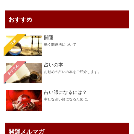
おすすめ
開運
注目
動く開運法について
占いの本
おすすめ
お勧めの占いの本をご紹介します。
占い師になるには？
幸せな占い師になるために。
開運メルマガ