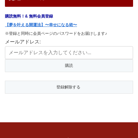
購読無料！& 無料会員登録
【夢を叶える開運法】〜幸せになる術〜
※登録と同時に会員ページのパスワードをお届けします♪
メールアドレス: