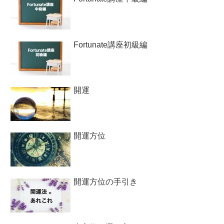
Fortunate講座初級編
開運
開運方位
開運方位の手引き