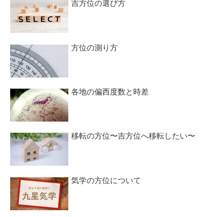
吉方位の選び方
方位の測り方
各地の偏西度数と時差
移転の方位〜吉方位へ移転したい〜
気学の方位について