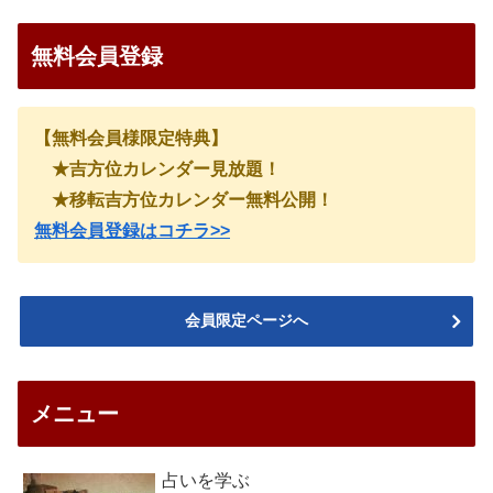
無料会員登録
【無料会員様限定特典】
★吉方位カレンダー見放題！
★移転吉方位カレンダー無料公開！
無料会員登録はコチラ>>
会員限定ページへ
メニュー
占いを学ぶ