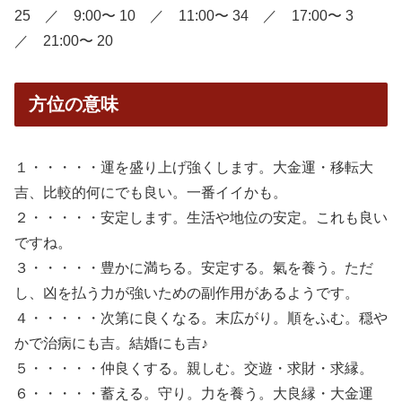
25 ／ 9:00〜 10 ／ 11:00〜 34 ／ 17:00〜 3
／ 21:00〜 20
方位の意味
１・・・・・運を盛り上げ強くします。大金運・移転大
吉、比較的何にでも良い。一番イイかも。
２・・・・・安定します。生活や地位の安定。これも良い
ですね。
３・・・・・豊かに満ちる。安定する。氣を養う。ただ
し、凶を払う力が強いための副作用があるようです。
４・・・・・次第に良くなる。末広がり。順をふむ。穏や
かで治病にも吉。結婚にも吉♪
５・・・・・仲良くする。親しむ。交遊・求財・求縁。
６・・・・・蓄える。守り。力を養う。大良縁・大金運