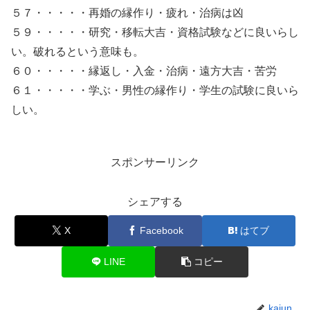
５７・・・・・再婚の縁作り・疲れ・治病は凶
５９・・・・・研究・移転大吉・資格試験などに良いらし
い。破れるという意味も。
６０・・・・・縁返し・入金・治病・遠方大吉・苦労
６１・・・・・学ぶ・男性の縁作り・学生の試験に良いら
しい。
スポンサーリンク
シェアする
X
Facebook
はてブ
LINE
コピー
kaiun