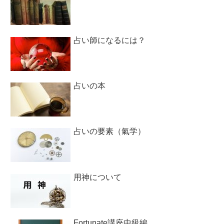
占い師になるには？
占いの本
占いの要素（氣学）
用神について
Fortunate講座中級編