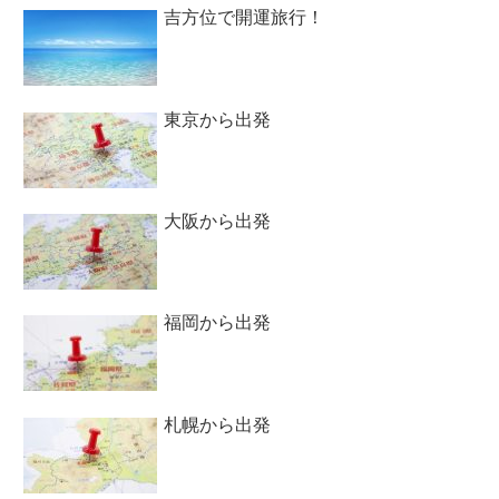
吉方位で開運旅行！
東京から出発
大阪から出発
福岡から出発
札幌から出発