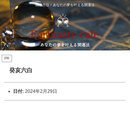
開運方位！あなたの夢を叶える開運法
PR
癸亥六白
日付:
2024年2月29日