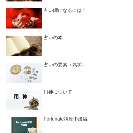
占い師になるには？
占いの本
占いの要素（氣学）
用神について
Fortunate講座中級編