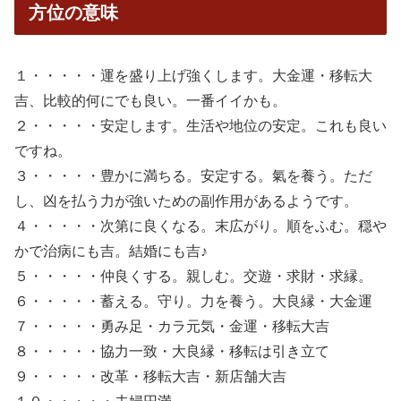
方位の意味
１・・・・・運を盛り上げ強くします。大金運・移転大
吉、比較的何にでも良い。一番イイかも。
２・・・・・安定します。生活や地位の安定。これも良い
ですね。
３・・・・・豊かに満ちる。安定する。氣を養う。ただ
し、凶を払う力が強いための副作用があるようです。
４・・・・・次第に良くなる。末広がり。順をふむ。穏や
かで治病にも吉。結婚にも吉♪
５・・・・・仲良くする。親しむ。交遊・求財・求縁。
６・・・・・蓄える。守り。力を養う。大良縁・大金運
７・・・・・勇み足・カラ元気・金運・移転大吉
８・・・・・協力一致・大良縁・移転は引き立て
９・・・・・改革・移転大吉・新店舗大吉