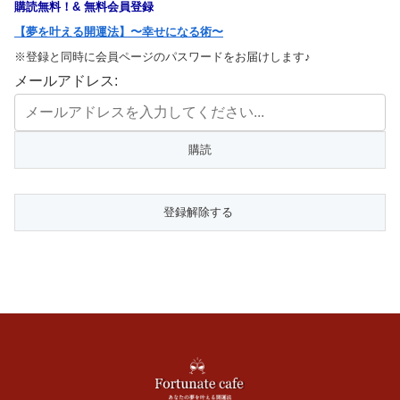
購読無料！& 無料会員登録
【夢を叶える開運法】〜幸せになる術〜
※登録と同時に会員ページのパスワードをお届けします♪
メールアドレス: