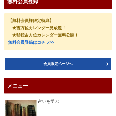
無料会員登録
【無料会員様限定特典】
★吉方位カレンダー見放題！
★移転吉方位カレンダー無料公開！
無料会員登録はコチラ>>
会員限定ページへ
メニュー
占いを学ぶ