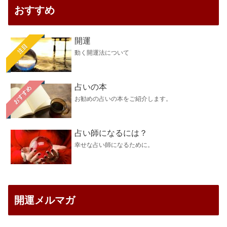
おすすめ
開運
注目
動く開運法について
占いの本
おすすめ
お勧めの占いの本をご紹介します。
占い師になるには？
幸せな占い師になるために。
開運メルマガ