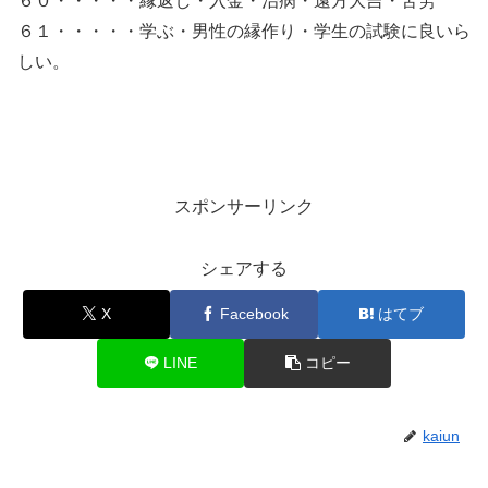
６０・・・・・縁返し・入金・治病・遠方大吉・苦労
６１・・・・・学ぶ・男性の縁作り・学生の試験に良いら
しい。
スポンサーリンク
シェアする
X
Facebook
はてブ
LINE
コピー
kaiun