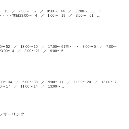
〜 15 ／ 7:00〜 52 ／ 9:00〜 44 ／ 11:00〜 11 ／
・・・・前日23:00〜 4 ／ 1:00〜 19 ／ 3:00〜 61 ...
〜 52 ／ 13:00〜 10 ／ 17:00〜 61西・・・・3:00〜 5 ／ 7:00〜
00〜 4 ／ 3:00〜 21 ／ 9:00〜 6...
〜 34 ／ 5:00〜 38 ／ 9:00〜 11 ／ 11:00〜 20 ／ 13:00〜 7
 17 ／ 11:00〜 14 ／ 13:00〜 ...
ンサーリンク