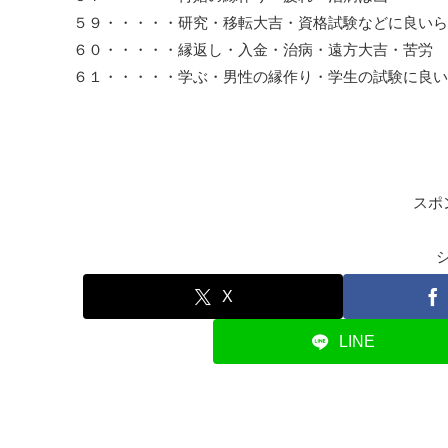
５９・・・・・研究・移転大吉・資格試験などに良いら
６０・・・・・縁返し・入金・治病・遠方大吉・苦労
６１・・・・・学ぶ・男性の縁作り・学生の試験に良い
スポ
X
LINE