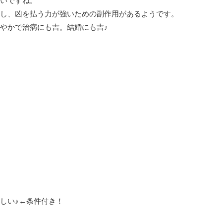
いですね。
し、凶を払う力が強いための副作用があるようです。
やかで治病にも吉。結婚にも吉♪
しい♪←条件付き！