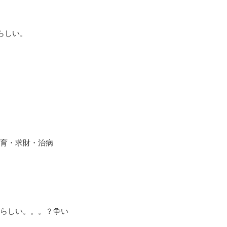
らしい。
育・求財・治病
らしい。。。？争い