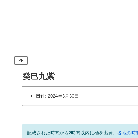
PR
癸巳九紫
日付:
2024年3月30日
記載された時間から2時間以内に極を出発。
各地の時