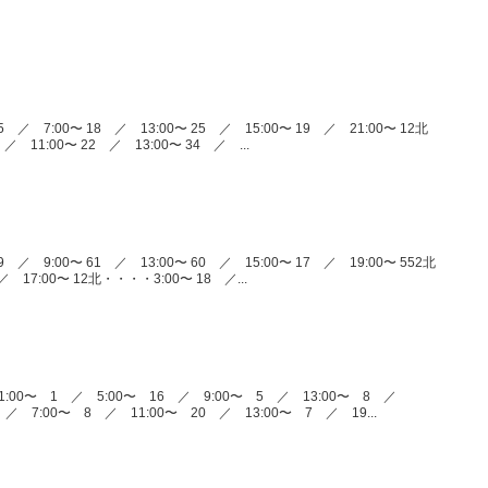
 ／ 7:00〜 18 ／ 13:00〜 25 ／ 15:00〜 19 ／ 21:00〜 12北
／ 11:00〜 22 ／ 13:00〜 34 ／ ...
 ／ 9:00〜 61 ／ 13:00〜 60 ／ 15:00〜 17 ／ 19:00〜 552北
 17:00〜 12北・・・・3:00〜 18 ／...
:00〜 1 ／ 5:00〜 16 ／ 9:00〜 5 ／ 13:00〜 8 ／
／ 7:00〜 8 ／ 11:00〜 20 ／ 13:00〜 7 ／ 19...