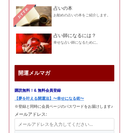
占いの本
おすすめ
お勧めの占いの本をご紹介します。
占い師になるには？
幸せな占い師になるために。
開運メルマガ
購読無料！& 無料会員登録
【夢を叶える開運法】〜幸せになる術〜
※登録と同時に会員ページのパスワードをお届けします♪
メールアドレス: