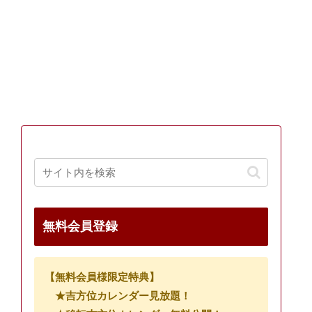
無料会員登録
【無料会員様限定特典】
★吉方位カレンダー見放題！