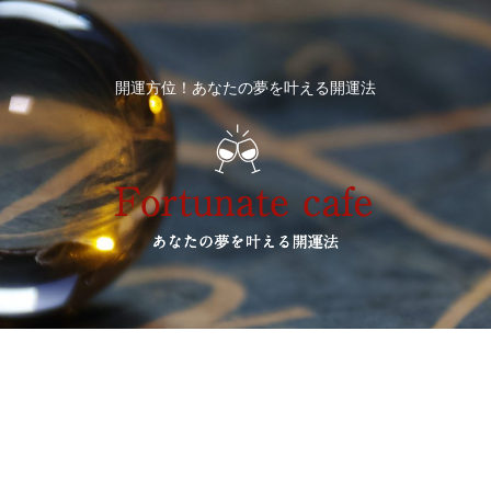
開運方位！あなたの夢を叶える開運法