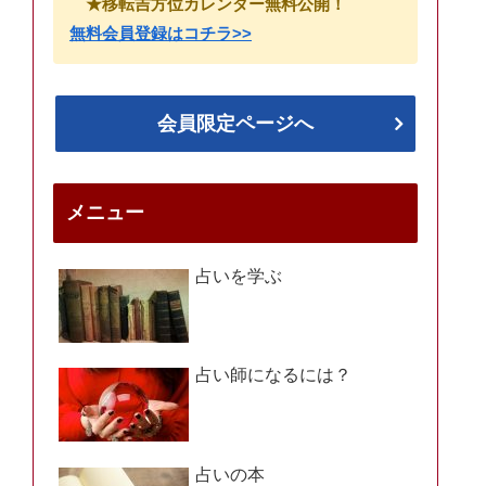
★移転吉方位カレンダー無料公開！
無料会員登録はコチラ>>
会員限定ページへ
メニュー
占いを学ぶ
占い師になるには？
占いの本