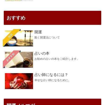
おすすめ
開運
注目
動く開運法について
占いの本
おすすめ
お勧めの占いの本をご紹介します。
占い師になるには？
幸せな占い師になるために。