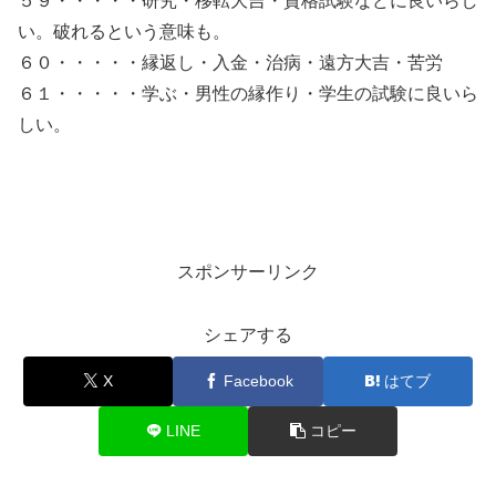
５９・・・・・研究・移転大吉・資格試験などに良いらし
い。破れるという意味も。
６０・・・・・縁返し・入金・治病・遠方大吉・苦労
６１・・・・・学ぶ・男性の縁作り・学生の試験に良いら
しい。
スポンサーリンク
シェアする
X
Facebook
はてブ
LINE
コピー