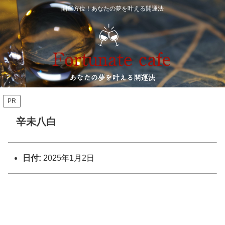
開運方位！あなたの夢を叶える開運法
PR
辛未八白
日付:
2025年1月2日