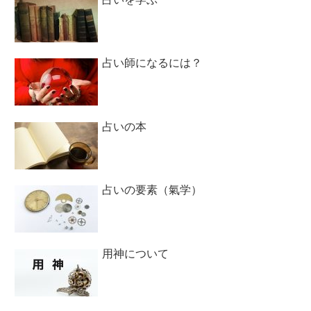
占い師になるには？
占いの本
占いの要素（氣学）
用神について