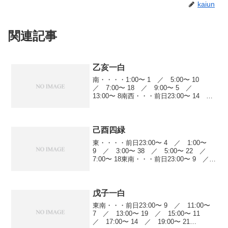
kaiun
関連記事
乙亥一白
南・・・・1:00〜 1 ／ 5:00〜 10
／ 7:00〜 18 ／ 9:00〜 5 ／
13:00〜 8南西・・・前日23:00〜 14
／ 5:00〜 61 ／ 9:00〜 10 ／
11:00〜 34 ／ 13:00〜 22 ／ ...
己酉四緑
東・・・・前日23:00〜 4 ／ 1:00〜
9 ／ 3:00〜 38 ／ 5:00〜 22 ／
7:00〜 18東南・・・前日23:00〜 9 ／
11:00〜 7 ／ 13:00〜 19 ／ 15:00〜
11 ／ 17:00〜 14...
戊子一白
東南・・・前日23:00〜 9 ／ 11:00〜
7 ／ 13:00〜 19 ／ 15:00〜 11
／ 17:00〜 14 ／ 19:00〜 21