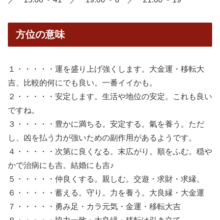
方位の意味
１・・・・・運を盛り上げ強くします。大金運・移転大
吉、比較的何にでも良い。一番イイかも。
２・・・・・安定します。生活や地位の安定。これも良い
ですね。
３・・・・・豊かに満ちる。安定する。氣を養う。ただ
し、凶を払う力が強いための副作用があるようです。
４・・・・・次第に良くなる。末広がり。順をふむ。穏や
かで治病にも吉。結婚にも吉♪
５・・・・・仲良くする。親しむ。交遊・求財・求縁。
６・・・・・蓄える。守り。力を養う。大良縁・大金運
７・・・・・勇み足・カラ元気・金運・移転大吉