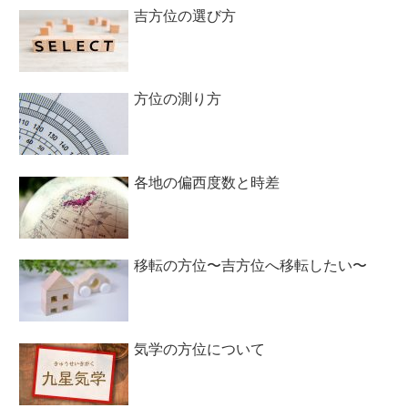
吉方位の選び方
方位の測り方
各地の偏西度数と時差
移転の方位〜吉方位へ移転したい〜
気学の方位について