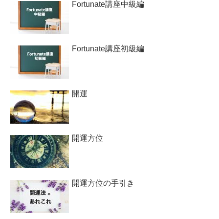
Fortunate講座中級編
Fortunate講座初級編
開運
開運方位
開運方位の手引き