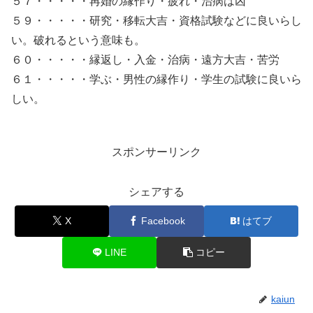
５７・・・・・再婚の縁作り・疲れ・治病は凶
５９・・・・・研究・移転大吉・資格試験などに良いらし
い。破れるという意味も。
６０・・・・・縁返し・入金・治病・遠方大吉・苦労
６１・・・・・学ぶ・男性の縁作り・学生の試験に良いら
しい。
スポンサーリンク
シェアする
X
Facebook
はてブ
LINE
コピー
kaiun