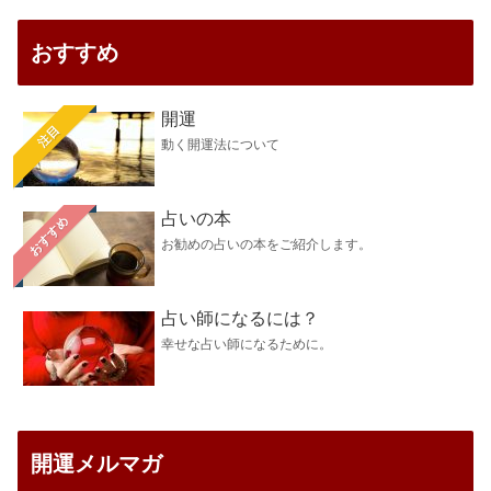
おすすめ
開運
注目
動く開運法について
占いの本
おすすめ
お勧めの占いの本をご紹介します。
占い師になるには？
幸せな占い師になるために。
開運メルマガ