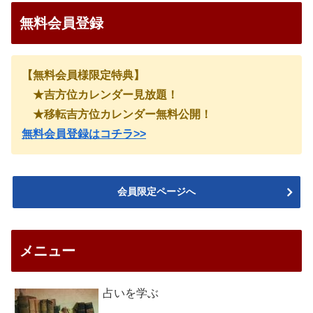
無料会員登録
【無料会員様限定特典】
★吉方位カレンダー見放題！
★移転吉方位カレンダー無料公開！
無料会員登録はコチラ>>
会員限定ページへ
メニュー
占いを学ぶ