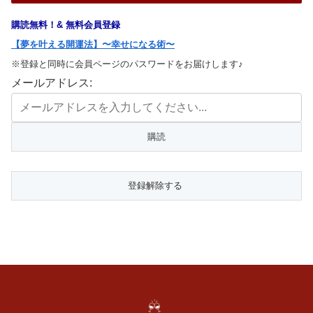
購読無料！& 無料会員登録
【夢を叶える開運法】〜幸せになる術〜
※登録と同時に会員ページのパスワードをお届けします♪
メールアドレス: