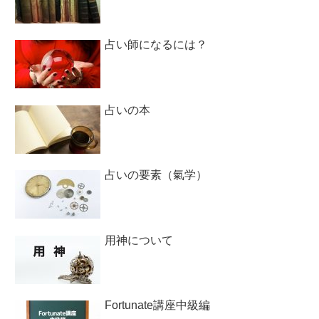
占い師になるには？
占いの本
占いの要素（氣学）
用神について
Fortunate講座中級編