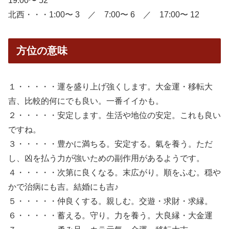
19:00〜 52
北西・・・1:00〜 3 ／ 7:00〜 6 ／ 17:00〜 12
方位の意味
１・・・・・運を盛り上げ強くします。大金運・移転大
吉、比較的何にでも良い。一番イイかも。
２・・・・・安定します。生活や地位の安定。これも良い
ですね。
３・・・・・豊かに満ちる。安定する。氣を養う。ただ
し、凶を払う力が強いための副作用があるようです。
４・・・・・次第に良くなる。末広がり。順をふむ。穏や
かで治病にも吉。結婚にも吉♪
５・・・・・仲良くする。親しむ。交遊・求財・求縁。
６・・・・・蓄える。守り。力を養う。大良縁・大金運